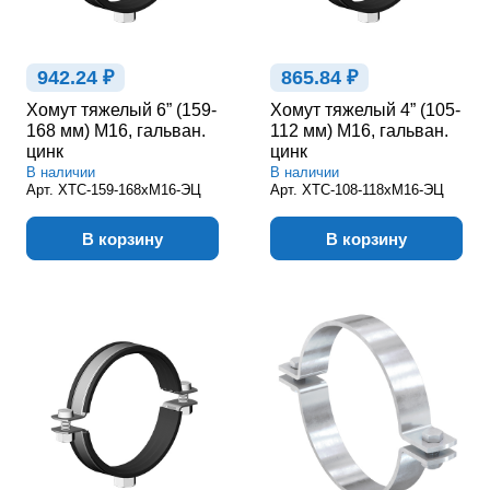
942.24 ₽
865.84 ₽
Хомут тяжелый 6” (159-
Хомут тяжелый 4” (105-
168 мм) М16, гальван.
112 мм) М16, гальван.
цинк
цинк
В наличии
В наличии
Арт.
ХТС-159-168хМ16-ЭЦ
Арт.
ХТС-108-118хМ16-ЭЦ
В корзину
В корзину