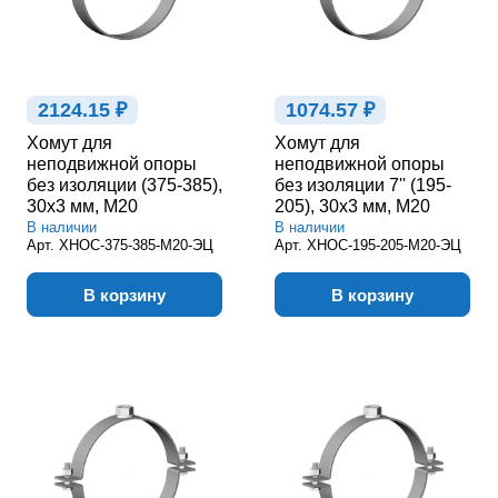
2124.15 ₽
1074.57 ₽
Хомут для
Хомут для
неподвижной опоры
неподвижной опоры
без изоляции (375-385),
без изоляции 7'' (195-
30х3 мм, М20
205), 30х3 мм, М20
В наличии
В наличии
Арт.
ХНОС-375-385-М20-ЭЦ
Арт.
ХНОС-195-205-М20-ЭЦ
В корзину
В корзину