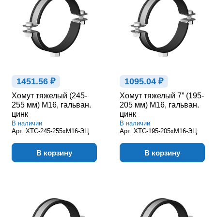
1451.56 ₽
1095.04 ₽
Хомут тяжелый (245-
Хомут тяжелый 7” (195-
255 мм) М16, гальван.
205 мм) М16, гальван.
цинк
цинк
В наличии
В наличии
Арт.
ХТС-245-255хМ16-ЭЦ
Арт.
ХТС-195-205хМ16-ЭЦ
В корзину
В корзину