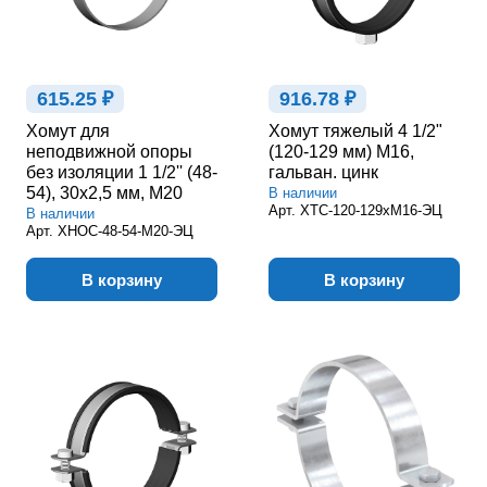
615.25 ₽
916.78 ₽
Хомут для
Хомут тяжелый 4 1/2"
неподвижной опоры
(120-129 мм) М16,
без изоляции 1 1/2'' (48-
гальван. цинк
54), 30х2,5 мм, М20
В наличии
Арт.
ХТС-120-129хМ16-ЭЦ
В наличии
Арт.
ХНОС-48-54-М20-ЭЦ
В корзину
В корзину