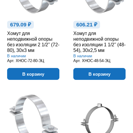
679.09 ₽
606.21 ₽
Хомут для
Хомут для
неподвижной опоры
неподвижной опоры
без изоляции 2 1/2'' (72-
без изоляции 1 1/2'' (48-
80), 30х3 мм
54), 30х2,5 мм
В наличии
В наличии
Арт.
ХНОС-72-80-ЭЦ
Арт.
ХНОС-48-54-ЭЦ
В корзину
В корзину