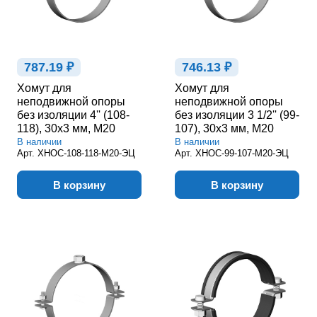
787.19 ₽
746.13 ₽
Хомут для
Хомут для
неподвижной опоры
неподвижной опоры
без изоляции 4'' (108-
без изоляции 3 1/2'' (99-
118), 30х3 мм, М20
107), 30х3 мм, М20
В наличии
В наличии
Арт.
ХНОС-108-118-М20-ЭЦ
Арт.
ХНОС-99-107-М20-ЭЦ
В корзину
В корзину