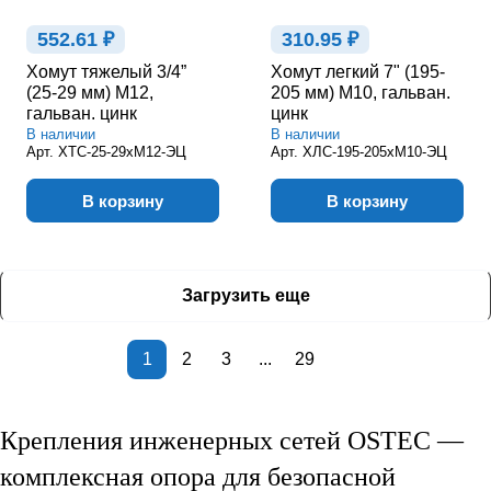
552.61 ₽
310.95 ₽
Хомут тяжелый 3/4”
Хомут легкий 7" (195-
(25-29 мм) М12,
205 мм) М10, гальван.
гальван. цинк
цинк
В наличии
В наличии
Арт.
ХТС-25-29хМ12-ЭЦ
Арт.
ХЛС-195-205хМ10-ЭЦ
В корзину
В корзину
Загрузить еще
1
2
3
...
29
Крепления инженерных сетей OSTEC —
комплексная опора для безопасной