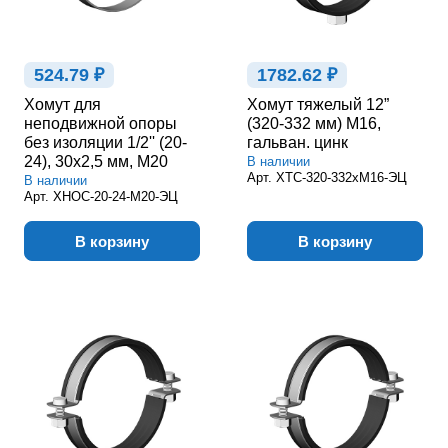
524.79 ₽
1782.62 ₽
Хомут для
Хомут тяжелый 12”
неподвижной опоры
(320-332 мм) М16,
без изоляции 1/2'' (20-
гальван. цинк
24), 30х2,5 мм, М20
В наличии
Арт.
ХТС-320-332хМ16-ЭЦ
В наличии
Арт.
ХНОС-20-24-М20-ЭЦ
В корзину
В корзину