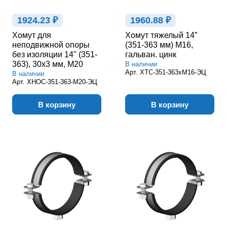
1924.23 ₽
1960.88 ₽
Хомут для
Хомут тяжелый 14”
неподвижной опоры
(351-363 мм) М16,
без изоляции 14'' (351-
гальван. цинк
363), 30х3 мм, М20
В наличии
Арт.
ХТС-351-363хМ16-ЭЦ
В наличии
Арт.
ХНОС-351-363-М20-ЭЦ
В корзину
В корзину