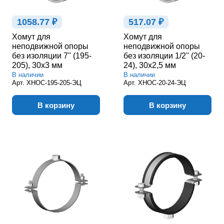
1058.77 ₽
517.07 ₽
Хомут для
Хомут для
неподвижной опоры
неподвижной опоры
без изоляции 7'' (195-
без изоляции 1/2'' (20-
205), 30х3 мм
24), 30х2,5 мм
В наличии
В наличии
Арт.
ХНОС-195-205-ЭЦ
Арт.
ХНОС-20-24-ЭЦ
В корзину
В корзину