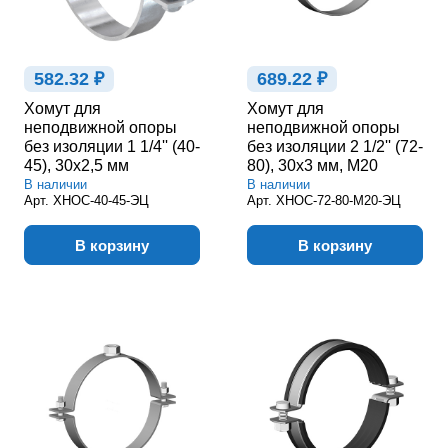
582.32 ₽
689.22 ₽
Хомут для
Хомут для
неподвижной опоры
неподвижной опоры
без изоляции 1 1/4'' (40-
без изоляции 2 1/2'' (72-
45), 30х2,5 мм
80), 30х3 мм, М20
В наличии
В наличии
Арт.
ХНОС-40-45-ЭЦ
Арт.
ХНОС-72-80-М20-ЭЦ
В корзину
В корзину