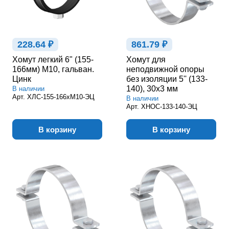
228.64 ₽
861.79 ₽
Хомут легкий 6" (155-
Хомут для
166мм) М10, гальван.
неподвижной опоры
Цинк
без изоляции 5'' (133-
140), 30х3 мм
В наличии
Арт.
ХЛС-155-166хМ10-ЭЦ
В наличии
Арт.
ХНОС-133-140-ЭЦ
В корзину
В корзину