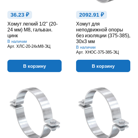
36.23 ₽
2092.91 ₽
Хомут легкий 1/2" (20-
Хомут для
24 мм) М8, гальван.
неподвижной опоры
цинк
без изоляции (375-385),
30х3 мм
В наличии
Арт.
ХЛС-20-24хМ8-ЭЦ
В наличии
Арт.
ХНОС-375-385-ЭЦ
В корзину
В корзину