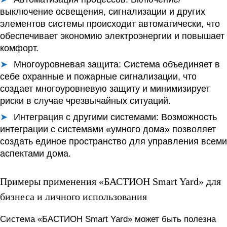
выключение освещения, сигнализации и других
элементов системы происходит автоматически, что
обеспечивает экономию электроэнергии и повышает
комфорт.
Многоуровневая защита:
Система объединяет в
себе охранные и пожарные сигнализации, что
создает многоуровневую защиту и минимизирует
риски в случае чрезвычайных ситуаций.
Интеграция с другими системами:
Возможность
интеграции с системами «умного дома» позволяет
создать единое пространство для управления всеми
аспектами дома.
Примеры применения «БАСТИОН Smart Yard» для
бизнеса и личного использования
Система «БАСТИОН Smart Yard» может быть полезна