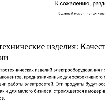
К сожалению, разд
В данный момент нет активны
технические изделия: Качест
ии
ктротехнических изделий электрооборудования п
омпонентов, предназначенных для эффективного 
ции работы электросетей. Эти продукты будут о
так и для малого бизнеса, стремящегося к моде
ов.