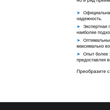
но и ряд преи
Официальная
надежность.
Экспертная 
наиболее подхо
Оптимальны
максимально во
Опыт более 
предоставляя в
Преобразите с