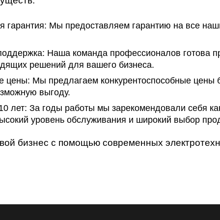
муществ:
 гарантия:
Мы предоставляем гарантию на все наши 
поддержка:
Наша команда профессионалов готова пр
дящих решений для вашего бизнеса.
е цены:
Мы предлагаем конкурентоспособные цены бе
зможную выгоду.
10 лет:
За годы работы мы зарекомендовали себя ка
ысокий уровень обслуживания и широкий выбор прод
вой бизнес с помощью современных электротех