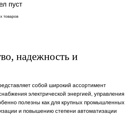
ел пуст
х товаров
во, надежность и
редставляет собой широкий ассортимент
снабжения электрической энергией, управления
собенно полезны как для крупных промышленных
рнизации и повышению степени автоматизации