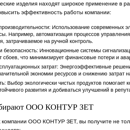
еские изделия находят широкое применение в ра
овысить эффективность работы компании:
роизводительности:
Использование современных эле
сы. Например, автоматизация процессов управления
я, затрачиваемое на ручной контроль.
и безопасность:
Инновационные системы сигнализаци
т сбоев, что минимизирует финансовые потери и ав
сплуатационных затрат:
Энергоэффективные решения
начительной экономии ресурсов и снижению затрат н
ть:
Выбор экологически чистых продуктов помогает 
тойчивого развития и добиваться улучшений в репут
ыбирают ООО КОНТУР ЗЕТ
 компании ООО КОНТУР ЗЕТ, вы получите не тол