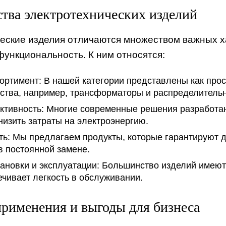
ва электротехнических изделий
еские изделия отличаются множеством важных ха
функциональность. К ним относятся:
ортимент:
В нашей категории представлены как прост
ства, например, трансформаторы и распределительн
тивность:
Многие современные решения разработаны
низить затраты на электроэнергию.
ть:
Мы предлагаем продукты, которые гарантируют д
в постоянной замене.
ановки и эксплуатации:
Большинство изделий имеют и
ечивает легкость в обслуживании.
рименения и выгоды для бизнеса