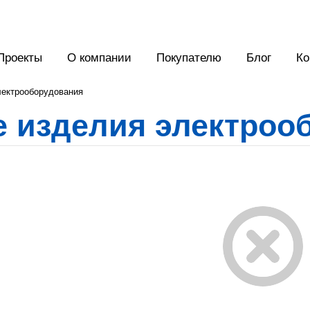
Проекты
О компании
Покупателю
Блог
Ко
лектрооборудования
е изделия электроо