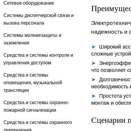
Сетевое оборудование
Преимущест
Системы диспетчерской связи и
Электротехнич
вызова персонала
надежность и 
Системы молниезащиты и
заземления
Широкий асс
сложные устрой
Средства и системы контроля и
управления доступом
Энергоэффек
что позволяет с
Средства и системы
Долговечнос
оповещения, музыкальной
необходимость 
трансляции
Простота уст
Средства и системы охранно-
монтаж и обесп
пожарной сигнализации
Сценарии п
Средства и системы охранного
телевидения