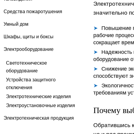
Электротехнич
Средства пожаротушения
значительно п
Умный дом
Повышение п
рабочие процес
Шкафы, щиты и боксы
сокращает врем
Электрооборудование
Надежность 
оборудование о
Светотехническое
Снижение эк
оборудование
способствуют з
Устройства защитного
Экологичнос
отключения
требованиям ус
Электротехнические изделия
Электроустановочные изделия
Почему в
Электротехническая продукция
Обратившись к