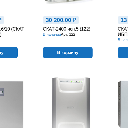
₽
30 200,00 ₽
13
.6/10 (СКАТ
СКАТ-2400 исп.5 (122)
СКАТ
)
ИБП-
В наличии
Арт.
122
9
В нал
ну
В корзину