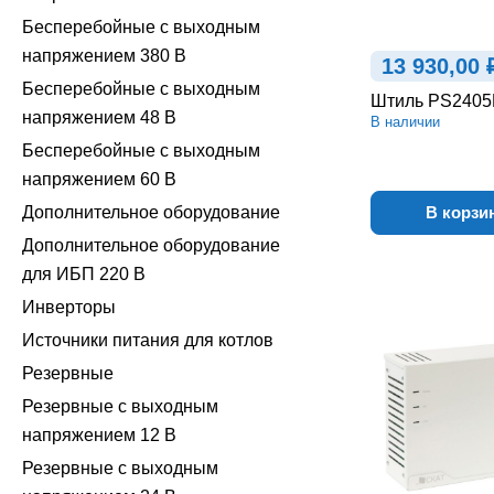
Бесперебойные с выходным
напряжением 380 В
13 930,00 
Бесперебойные с выходным
Штиль PS2405
напряжением 48 В
В наличии
Бесперебойные с выходным
напряжением 60 В
Дополнительное оборудование
В корзи
Дополнительное оборудование
для ИБП 220 В
Инверторы
Источники питания для котлов
Резервные
Резервные с выходным
напряжением 12 В
Резервные с выходным