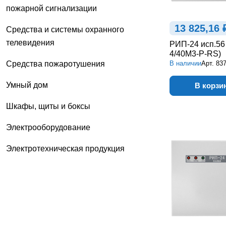
пожарной сигнализации
13 825,16 
Средства и системы охранного
телевидения
РИП-24 исп.56
4/40М3-Р-RS)
Средства пожаротушения
В наличии
Арт.
837
Умный дом
В корзи
Шкафы, щиты и боксы
Электрооборудование
Электротехническая продукция