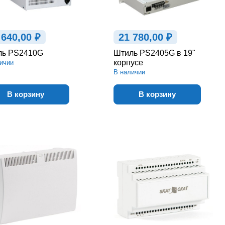
 640,00 ₽
21 780,00 ₽
ль PS2410G
Штиль PS2405G в 19"
корпусе
ичии
В наличии
В корзину
В корзину