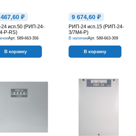
 467,60 ₽
9 674,60 ₽
24 исп.50 (РИП-24-
РИП-24 исп.15 (РИП-24-
4-Р-RS)
3/7М4-Р)
ичии
Арт.
589-663-356
В наличии
Арт.
589-663-309
В корзину
В корзину