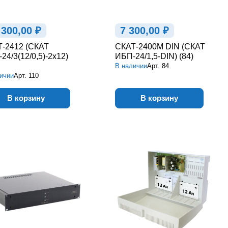
 300,00 ₽
7 300,00 ₽
-2412 (СКАТ
СКАТ-2400М DIN (СКАТ
24/3(12/0,5)-2x12)
ИБП-24/1,5-DIN) (84)
В наличии
Арт.
84
ичии
Арт.
110
В корзину
В корзину