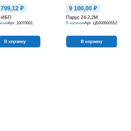
 799,12 ₽
9 100,00 ₽
-ИБП
Парус 24-2,2М
ичии
Арт.
10070001
В наличии
Арт.
ЦБ000000552
В корзину
В корзину