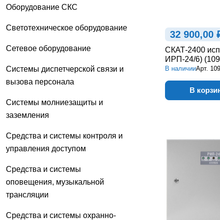
Оборудование СКС
Светотехническое оборудование
32 900,00 
Сетевое оборудование
СКАТ-2400 исп
ИРП-24/6) (109
Системы диспетчерской связи и
В наличии
Арт.
10
вызова персонала
В корзи
Системы молниезащиты и
заземления
Средства и системы контроля и
управления доступом
Средства и системы
оповещения, музыкальной
трансляции
Средства и системы охранно-