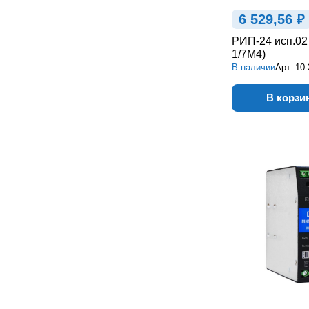
6 529,56 ₽
РИП-24 исп.02
1/7М4)
В наличии
Арт.
10-
В корзи