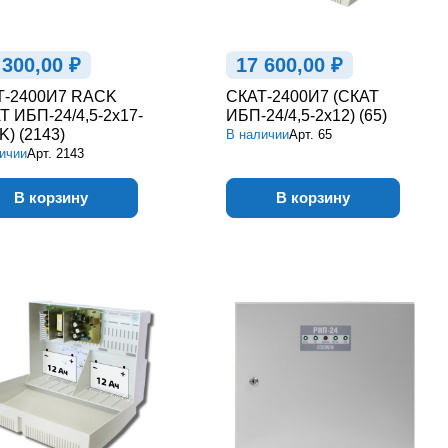
 300,00 ₽
17 600,00 ₽
Т-2400И7 RACK
СКАТ-2400И7 (СКАТ
Т ИБП-24/4,5-2x17-
ИБП-24/4,5-2x12) (65)
) (2143)
В наличии
Арт.
65
ичии
Арт.
2143
В корзину
В корзину