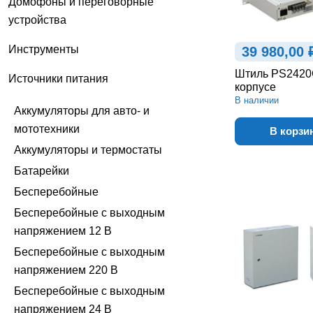
Домофоны и переговорные
устройства
Инструменты
39 980,00 
Штиль PS2420G
Источники питания
корпусе
В наличии
Аккумуляторы для авто- и
мототехники
В корзи
Аккумуляторы и термостаты
Батарейки
Бесперебойные
Бесперебойные с выходным
напряжением 12 В
Бесперебойные с выходным
напряжением 220 В
Бесперебойные с выходным
напряжением 24 В