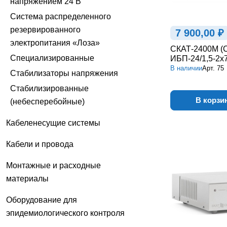
напряжением 24 В
Система распределенного
резервированного
7 900,00 ₽
электропитания «Лоза»
СКАТ-2400М (
Специализированные
ИБП-24/1,5-2х7
В наличии
Арт.
75
Стабилизаторы напряжения
Стабилизированные
В корзи
(небесперебойные)
Кабеленесущие системы
Кабели и провода
Монтажные и расходные
материалы
Оборудование для
эпидемиологического контроля