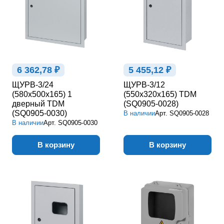
6 362,78 ₽
5 455,12 ₽
ЩУРВ-3/24
ЩУРВ-3/12
(580х500х165) 1
(550х320х165) TDM
дверный TDM
(SQ0905-0028)
(SQ0905-0030)
В наличии
Арт.
SQ0905-0028
В наличии
Арт.
SQ0905-0030
В корзину
В корзину