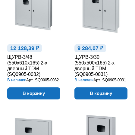
12 128,39 ₽
9 284,07 ₽
ЩУРВ-3/48
ЩУРВ-3/30
(550х610х165) 2-х
(550х500х165) 2-х
дверный TDM
дверный TDM
(SQ0905-0032)
(SQ0905-0031)
В наличии
Арт.
SQ0905-0032
В наличии
Арт.
SQ0905-0031
В корзину
В корзину