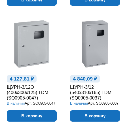
4 127,81 ₽
4 840,09 ₽
ЩУРН-3/12Э
ЩУРН-3/12
(400х300х125) TDM
(540х310х165) TDM
(SQ0905-0047)
(SQ0905-0037)
В наличии
Арт.
SQ0905-0047
В наличии
Арт.
SQ0905-0037
В корзину
В корзину