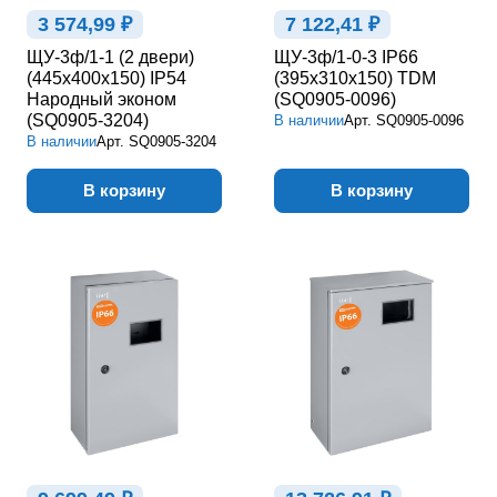
3 574,99 ₽
7 122,41 ₽
ЩУ-3ф/1-1 (2 двери)
ЩУ-3ф/1-0-3 IP66
(445х400х150) IP54
(395х310х150) TDM
Народный эконом
(SQ0905-0096)
(SQ0905-3204)
В наличии
Арт.
SQ0905-0096
В наличии
Арт.
SQ0905-3204
В корзину
В корзину