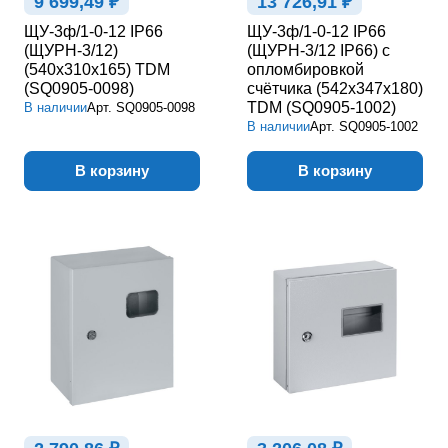
9 699,49 ₽
13 726,91 ₽
ЩУ-3ф/1-0-12 IP66
ЩУ-3ф/1-0-12 IP66
(ЩУРН-3/12)
(ЩУРН-3/12 IP66) с
(540х310х165) TDM
опломбировкой
(SQ0905-0098)
счётчика (542х347х180)
TDM (SQ0905-1002)
В наличии
Арт.
SQ0905-0098
В наличии
Арт.
SQ0905-1002
В корзину
В корзину