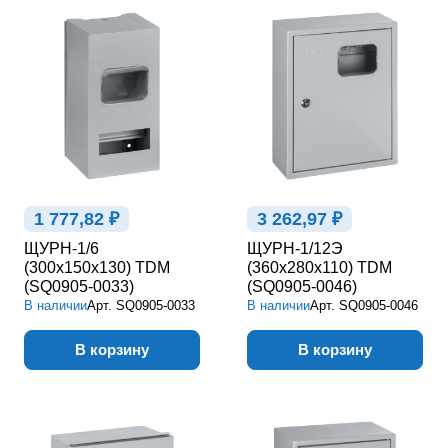
1 777,82 ₽
3 262,97 ₽
ЩУРН-1/6
ЩУРН-1/12Э
(300х150х130) TDM
(360х280х110) TDM
(SQ0905-0033)
(SQ0905-0046)
В наличии
Арт.
SQ0905-0033
В наличии
Арт.
SQ0905-0046
В корзину
В корзину