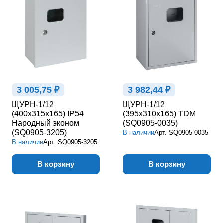
3 005,75 ₽
3 982,44 ₽
ЩУРН-1/12
ЩУРН-1/12
(400х315х165) IP54
(395х310х165) TDM
Народный эконом
(SQ0905-0035)
(SQ0905-3205)
В наличии
Арт.
SQ0905-0035
В наличии
Арт.
SQ0905-3205
В корзину
В корзину