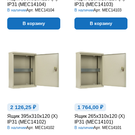
IP31 (MEC14104)
IP31 (MEC14103)
В наличии
Арт.
MEC14104
В наличии
Арт.
MEC14103
В корзину
В корзину
2 126,25 ₽
1 764,00 ₽
Ящик 395х310х120 (Х)
Ящик 265х310х120 (Х)
IP31 (MEC14102)
IP31 (MEC14101)
В наличии
Арт.
MEC14102
В наличии
Арт.
MEC14101