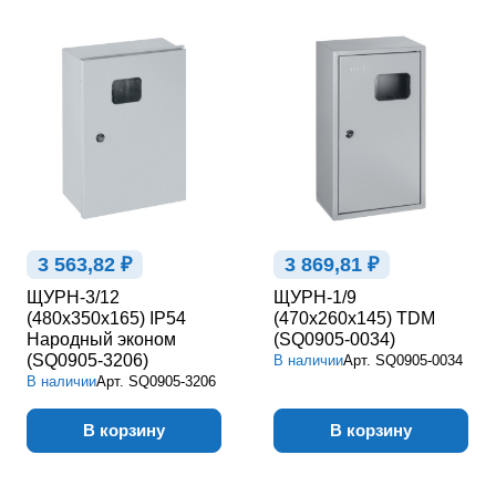
3 563,82 ₽
3 869,81 ₽
ЩУРН-3/12
ЩУРН-1/9
(480х350х165) IP54
(470х260х145) TDM
Народный эконом
(SQ0905-0034)
(SQ0905-3206)
В наличии
Арт.
SQ0905-0034
В наличии
Арт.
SQ0905-3206
В корзину
В корзину