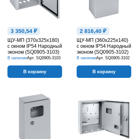
3 350,54 ₽
2 816,40 ₽
ЩУ-МП (370х325х180)
ЩУ-МП (360х225х140)
с окном IP54 Народный
с окном IP54 Народный
эконом (SQ0905-3103)
эконом (SQ0905-3102)
В наличии
Арт.
SQ0905-3103
В наличии
Арт.
SQ0905-3102
В корзину
В корзину