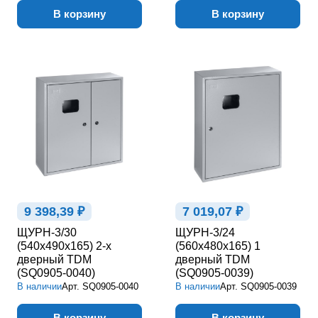
В корзину
В корзину
9 398,39 ₽
7 019,07 ₽
ЩУРН-3/30
ЩУРН-3/24
(540х490х165) 2-х
(560х480х165) 1
дверный TDM
дверный TDM
(SQ0905-0040)
(SQ0905-0039)
В наличии
Арт.
SQ0905-0040
В наличии
Арт.
SQ0905-0039
В корзину
В корзину