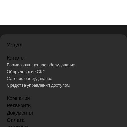
Услуги
Каталог
Взрывозащищенное оборудование
Оборудование СКС
Сетевое оборудование
Средства управления доступом
Компания
Реквизиты
Документы
Оплата