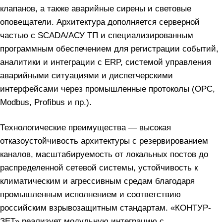
клапанов, а также аварийные сирены и световые
оповещатели. Архитектура дополняется серверной
частью с SCADA/АСУ ТП и специализированным
программным обеспечением для регистрации событий,
аналитики и интеграции с ERP, системой управления
аварийными ситуациями и диспетчерскими
интерфейсами через промышленные протоколы (OPC,
Modbus, Profibus и пр.).
Технологические преимущества — высокая
отказоустойчивость архитектуры с резервированием
каналов, масштабируемость от локальных постов до
распределенной сетевой системы, устойчивость к
климатическим и агрессивным средам благодаря
промышленным исполнением и соответствию
российским взрывозащитным стандартам. «КОНТУР-
ЗЕТ» реализует модульную интеграцию с