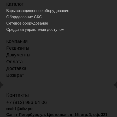
Каталог
Взрывозащищенное оборудование
Оборудование СКС
Сетевое оборудование
Средства управления доступом
Компания
Реквизиты
Документы
Оплата
Доставка
Возврат
Контакты
+7 (812) 986-64-06
snab1@tdkz.pro
Санкт-Петербург, ул. Цветочная, д. 16,
стр. 1, оф. 321