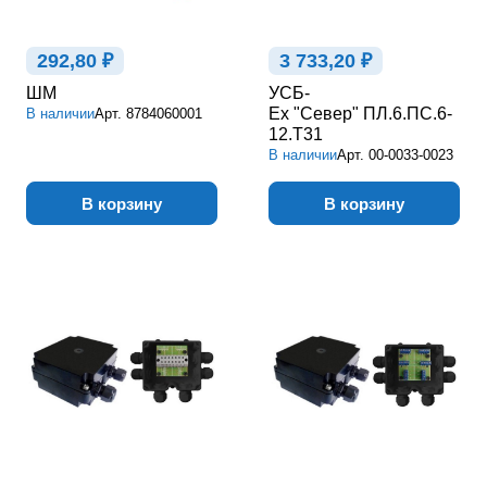
292,80 ₽
3 733,20 ₽
ШМ
УСБ-
Ex "Север" ПЛ.6.ПС.6-
В наличии
Арт.
8784060001
12.Т31
В наличии
Арт.
00-0033-0023
В корзину
В корзину