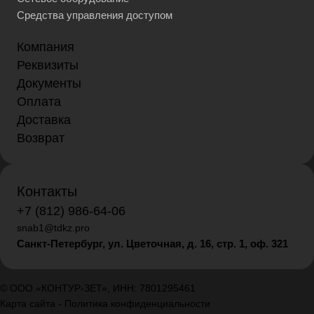
Средства управления доступом
Компания
Реквизиты
Документы
Оплата
Доставка
Возврат
Контакты
+7 (812) 986-64-06
snab1@tdkz.pro
Санкт-Петербург, ул. Цветочная, д. 16,
стр. 1, оф. 321
© ООО «КОНТУР-ЗЕТ», ИНН: 7801295461
Карта сайта
-
Политика конфиденциальности