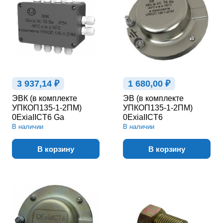
3 937,14 ₽
1 680,00 ₽
ЭВК (в комплекте
ЭВ (в комплекте
УПКОП135-1-2ПМ)
УПКОП135-1-2ПМ)
0ExiaIICT6 Ga
0ExiaIICT6
В наличии
В наличии
В корзину
В корзину