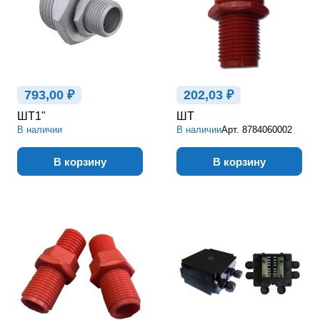
793,00 ₽
202,03 ₽
ШТ1"
ШТ
В наличии
В наличии
Арт.
8784060002
В корзину
В корзину