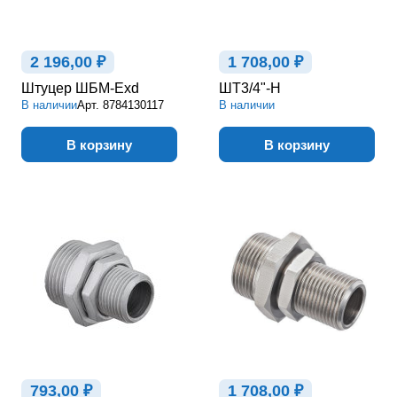
2 196,00 ₽
1 708,00 ₽
Штуцер ШБМ-Exd
ШТ3/4"-Н
В наличии
Арт.
8784130117
В наличии
В корзину
В корзину
793,00 ₽
1 708,00 ₽