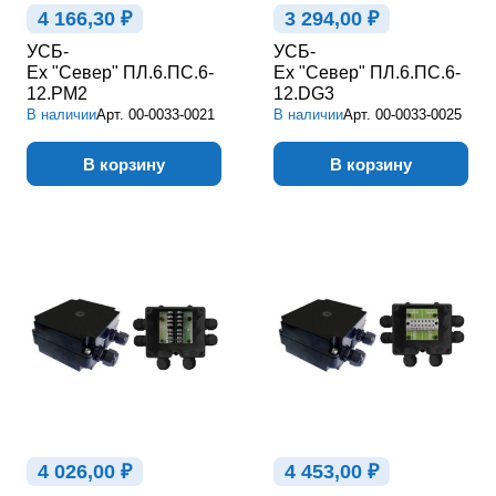
4 166,30 ₽
3 294,00 ₽
УСБ-
УСБ-
Ex "Север" ПЛ.6.ПС.6-
Ex "Север" ПЛ.6.ПС.6-
12.РМ2
12.DG3
В наличии
Арт.
00-0033-0021
В наличии
Арт.
00-0033-0025
В корзину
В корзину
4 026,00 ₽
4 453,00 ₽