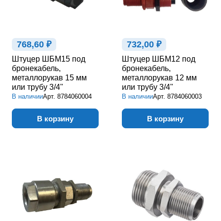
768,60 ₽
732,00 ₽
Штуцер ШБМ15 под
Штуцер ШБМ12 под
бронекабель,
бронекабель,
металлорукав 15 мм
металлорукав 12 мм
или трубу 3/4"
или трубу 3/4"
В наличии
Арт.
8784060004
В наличии
Арт.
8784060003
В корзину
В корзину