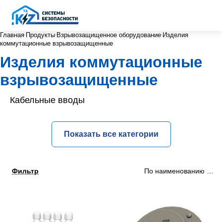
Главная
Продукты
Взрывозащищенное оборудование
Изделия
коммутационные взрывозащищенные
Изделия коммутационные
взрывозащищенные
Кабельные вводы
Показать все категории
Фильтр
По наименованию (Я-А