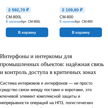
2 592,70 ₽
2 109,80 ₽
CM-800L
CM-800
В наличии
Арт.
CM-800L
В наличии
Арт.
CM-800
В корзину
В корзину
Интерфоны и интеркомы для
промышленных объектов: надёжная связь
и контроль доступа в критичных зонах
Система интеркомов и интерфонов — не просто
средство связи между постами и воротами, это
ключевой элемент комплексной защиты и
непрерывности операций на НПЗ, логистических