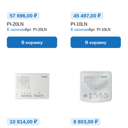
57 696,00 ₽
45 497,00 ₽
PI-20LN
PI-10LN
В наличии
Арт.
PI-20LN
В наличии
Арт.
PI-10LN
В корзину
В корзину
10 814,00 ₽
8 803,00 ₽