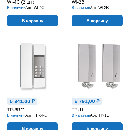
WI-4C (2 шт.)
WI-2B
В наличии
Арт.
WI-4C
В наличии
Арт.
WI-2B
В корзину
В корзину
5 341,00 ₽
6 791,00 ₽
TP-6RC
TP-1L
В наличии
Арт.
TP-6RC
В наличии
Арт.
TP-1L
В корзину
В корзину