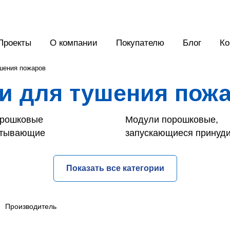
Проекты
О компании
Покупателю
Блог
Ко
шения пожаров
и для тушения пож
орошковые
Модули порошковые,
атывающие
запускающиеся принуд
Показать все категории
Производитель