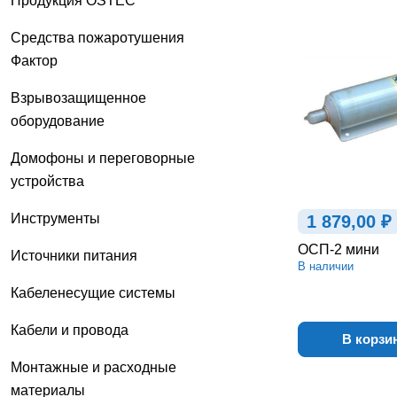
Продукция OSTEC
Средства пожаротушения
Фактор
Взрывозащищенное
оборудование
Домофоны и переговорные
устройства
Инструменты
1 879,00 ₽
ОСП-2 мини
Источники питания
В наличии
Кабеленесущие системы
Кабели и провода
В корзи
Монтажные и расходные
материалы