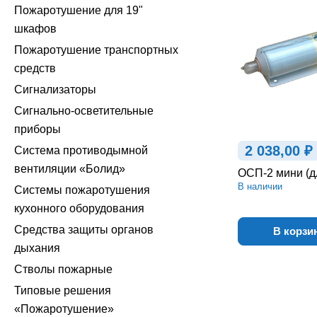
Пожаротушение для 19"
шкафов
Пожаротушение транспортных
средств
Сигнализаторы
Сигнально-осветительные
приборы
2 038,00 ₽
Система противодымной
вентиляции «Болид»
ОСП-2 мини (д
В наличии
Системы пожаротушения
кухонного оборудования
Средства защиты органов
В корзи
дыхания
Стволы пожарные
Типовые решения
«Пожаротушение»