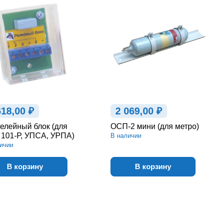
618,00 ₽
2 069,00 ₽
елейный блок (для
ОСП-2 мини (для метро)
101-Р, УПСА, УРПА)
В наличии
ичии
В корзину
В корзину