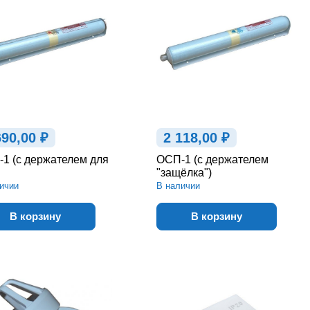
690,00 ₽
2 118,00 ₽
1 (с держателем для
ОСП-1 (с держателем
"защёлка")
ичии
В наличии
В корзину
В корзину