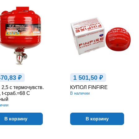
470,83 ₽
1 501,50 ₽
2,5 с термочувств.
КУПОЛ FINFIRE
, t-сраб.=68 С
В наличии
ный
ичии
В корзину
В корзину