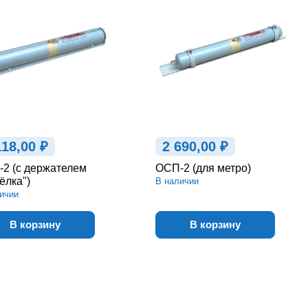
118,00 ₽
2 690,00 ₽
2 (с держателем
ОСП-2 (для метро)
ёлка")
В наличии
ичии
В корзину
В корзину