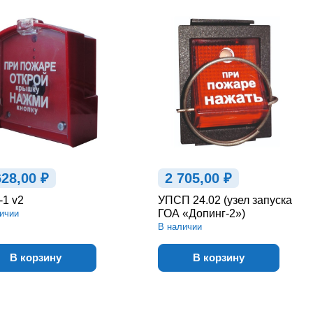
628,00 ₽
2 705,00 ₽
1 v2
УПСП 24.02 (узел запуска
ГОА «Допинг-2»)
ичии
В наличии
В корзину
В корзину