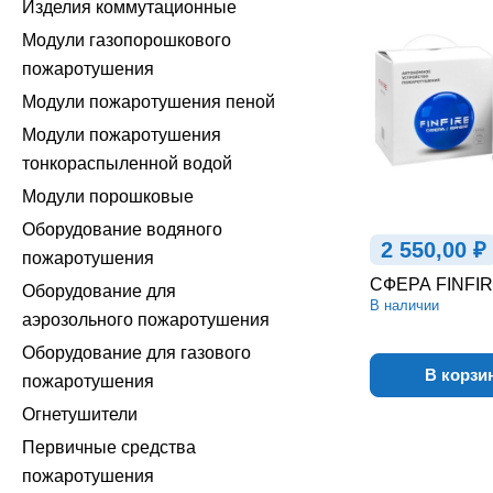
Изделия коммутационные
Модули газопорошкового
пожаротушения
Модули пожаротушения пеной
Модули пожаротушения
тонкораспыленной водой
Модули порошковые
Оборудование водяного
2 550,00 ₽
пожаротушения
СФЕРА FINFIR
Оборудование для
В наличии
аэрозольного пожаротушения
Оборудование для газового
В корзи
пожаротушения
Огнетушители
Первичные средства
пожаротушения