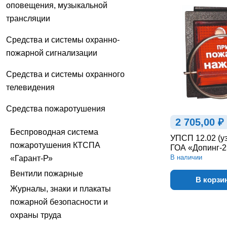
оповещения, музыкальной
трансляции
Средства и системы охранно-
пожарной сигнализации
Средства и системы охранного
телевидения
Средства пожаротушения
2 705,00 ₽
Беспроводная система
УПСП 12.02 (уз
пожаротушения КТСПА
ГОА «Допинг-2
В наличии
«Гарант-Р»
Вентили пожарные
В корзи
Журналы, знаки и плакаты
пожарной безопасности и
охраны труда