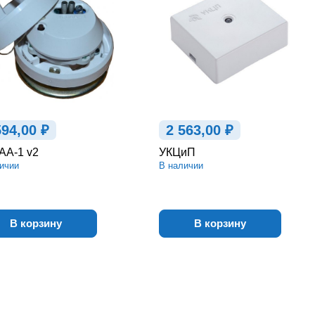
594,00 ₽
2 563,00 ₽
АА-1 v2
УКЦиП
ичии
В наличии
В корзину
В корзину