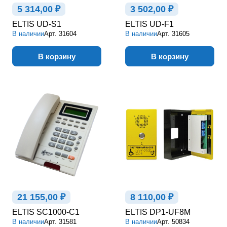
5 314,00 ₽
3 502,00 ₽
ELTIS UD-S1
ELTIS UD-F1
В наличии
Арт.
31604
В наличии
Арт.
31605
В корзину
В корзину
21 155,00 ₽
8 110,00 ₽
ELTIS SC1000-C1
ELTIS DP1-UF8M
В наличии
Арт.
31581
В наличии
Арт.
50834