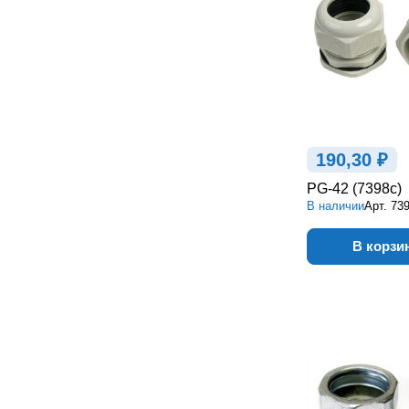
190,30 ₽
PG-42 (7398c)
В наличии
Арт.
73
В корзи