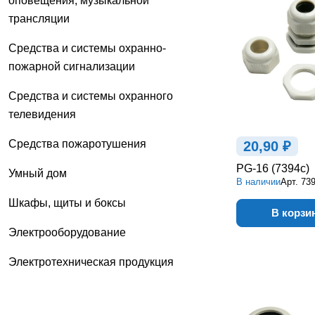
оповещения, музыкальной
трансляции
Средства и системы охранно-
пожарной сигнализации
Средства и системы охранного
телевидения
Средства пожаротушения
20,90 ₽
PG-16 (7394c)
Умный дом
В наличии
Арт.
73
Шкафы, щиты и боксы
В корзи
Электрооборудование
Электротехническая продукция