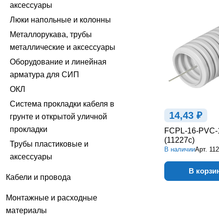
аксессуары
Люки напольные и колонны
Металлорукава, трубы
металлические и аксессуары
Оборудование и линейная
арматура для СИП
ОКЛ
Система прокладки кабеля в
14,43 ₽
грунте и открытой уличной
прокладки
FCPL-16-PVC-
(11227c)
Трубы пластиковые и
В наличии
Арт.
11
аксессуары
В корзи
Кабели и провода
Монтажные и расходные
материалы