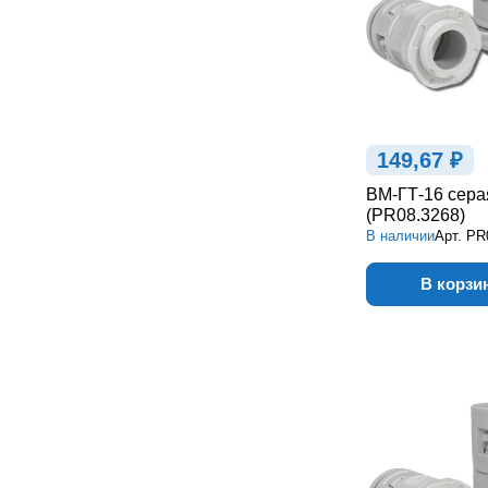
149,67 ₽
ВМ-ГТ-16 сера
(PR08.3268)
В наличии
Арт.
PR
В корзи