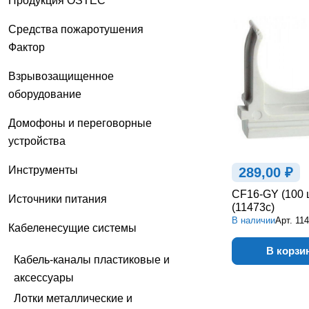
Продукция OSTEC
Средства пожаротушения
Фактор
Взрывозащищенное
оборудование
Домофоны и переговорные
устройства
Инструменты
289,00 ₽
CF16-GY (100 
Источники питания
(11473c)
В наличии
Арт.
11
Кабеленесущие системы
В корзи
Кабель-каналы пластиковые и
аксессуары
Лотки металлические и