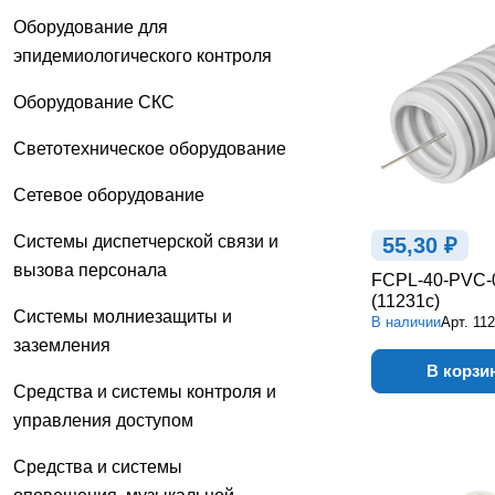
Оборудование для
эпидемиологического контроля
Оборудование СКС
Светотехническое оборудование
Сетевое оборудование
Системы диспетчерской связи и
55,30 ₽
вызова персонала
FCPL-40-PVC-
(11231c)
Системы молниезащиты и
В наличии
Арт.
11
заземления
В корзи
Средства и системы контроля и
управления доступом
Средства и системы