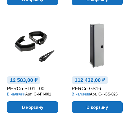
12 583,00 ₽
112 432,00 ₽
PERCo-PI-01.100
PERCo-GS16
В наличии
Арт.
G-I-PI-001
В наличии
Арт.
G-I-GS-025
В корзину
В корзину