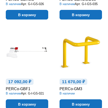
В наличии
Арт.
G-I-GS-026
В наличии
Арт.
G-I-GS-035
В корзину
В корзину
17 092,00 ₽
11 670,00 ₽
PERCo-GBF1
PERCo-GM3
В наличии
Арт.
G-I-GS-021
В наличии
В корзину
В корзину