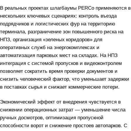
В реальных проектах шлагбаумы PERCo применяются в
нескольких ключевых сценариях: контроль въезда
подрядчиков и логистических фур на территорию
терминала, разграничение зон повышенного риска на
НПЗ, организация «зеленых коридоров» для
оперативных служб на энергокомплексах и
автоматизация парковых мест на складах. На НПЗ
интеграция с системой пропусков и видеоконтролем
позволяет сократить время проверки документов и
снизить человеческий фактор, что уменьшает задержки
в поставках сырья и снижает коммерческие потери.
Экономический эффект от внедрения чувствуется в
снижении операционных затрат — уменьшение числа
ручных досмотров, оптимизация пропускной
способности ворот и снижение простоев автопарков. С