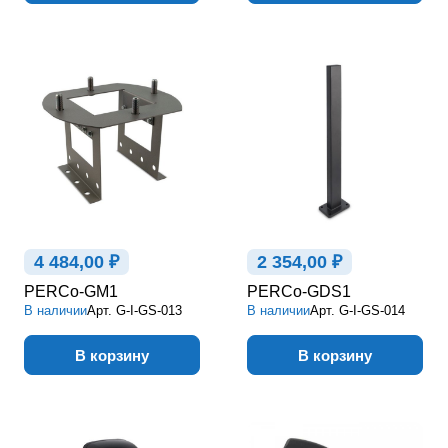
4 484,00 ₽
2 354,00 ₽
PERCo-GM1
PERCo-GDS1
В наличии
Арт.
G-I-GS-013
В наличии
Арт.
G-I-GS-014
В корзину
В корзину