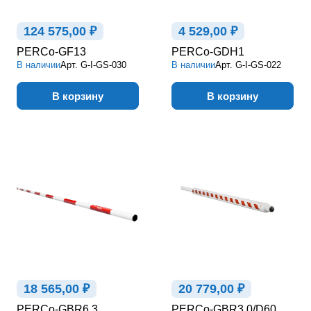
124 575,00 ₽
4 529,00 ₽
PERCo-GF13
PERCo-GDH1
В наличии
Арт.
G-I-GS-030
В наличии
Арт.
G-I-GS-022
В корзину
В корзину
18 565,00 ₽
20 779,00 ₽
PERCo-GBR6.3
PERCo-GBR3.0/D60