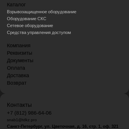
Каталог
Взрывозащищенное оборудование
Оборудование СКС
Сетевое оборудование
Средства управления доступом
Компания
Реквизиты
Документы
Оплата
Доставка
Возврат
Контакты
+7 (812) 986-64-06
snab1@tdkz.pro
Санкт-Петербург, ул. Цветочная, д. 16,
стр. 1, оф. 321