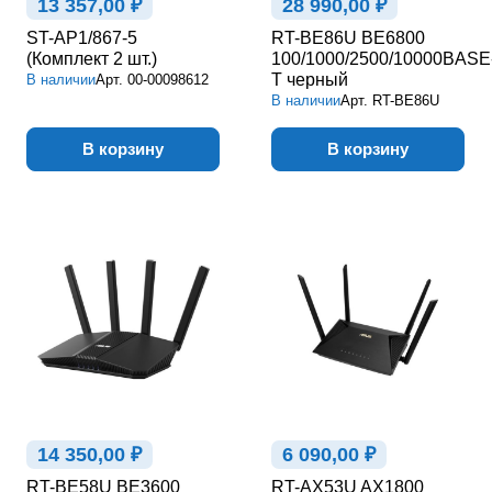
13 357,00 ₽
28 990,00 ₽
ST-AP1/867-5
RT-BE86U BE6800
(Комплект 2 шт.)
100/1000/2500/10000BASE
T черный
В наличии
Арт.
00-00098612
В наличии
Арт.
RT-BE86U
В корзину
В корзину
14 350,00 ₽
6 090,00 ₽
RT-BE58U BE3600
RT-AX53U AX1800