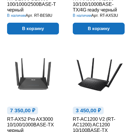
100/1000/2500BASE-T
10/100/1000BASE-
черный
TX/4G ready черный
В наличии
Арт.
RT-BE58U
В наличии
Арт.
RT-AX53U
В корзину
В корзину
7 350,00 ₽
3 450,00 ₽
RT-AX52 Pro AX3000
RT-AC1200 V2 (RT-
10/100/1000BASE-TX
AC1200) AC1200
черный
10/100BASE-TX