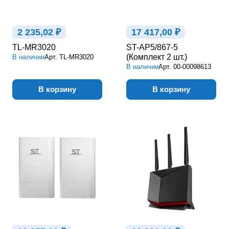
2 235,02 ₽
17 417,00 ₽
TL-MR3020
ST-AP5/867-5
(Комплект 2 шт.)
В наличии
Арт.
TL-MR3020
В наличии
Арт.
00-00098613
В корзину
В корзину