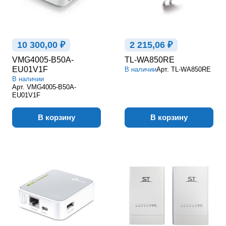
10 300,00 ₽
2 215,06 ₽
VMG4005-B50A-
TL-WA850RE
EU01V1F
В наличии
Арт.
TL-WA850RE
В наличии
Арт.
VMG4005-B50A-
EU01V1F
В корзину
В корзину