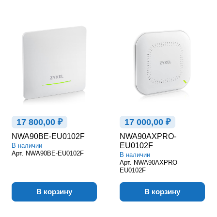
17 800,00 ₽
17 000,00 ₽
NWA90BE-EU0102F
NWA90AXPRO-
EU0102F
В наличии
Арт.
NWA90BE-EU0102F
В наличии
Арт.
NWA90AXPRO-
EU0102F
В корзину
В корзину