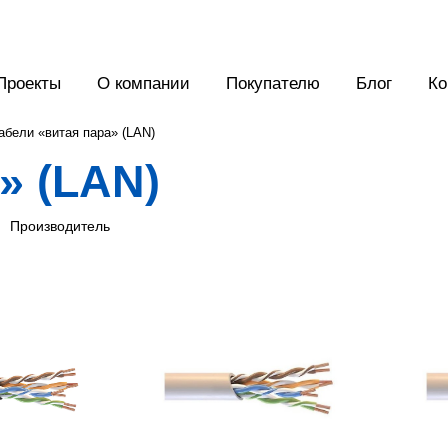
Проекты
О компании
Покупателю
Блог
Ко
абели «витая пара» (LAN)
» (LAN)
Производитель