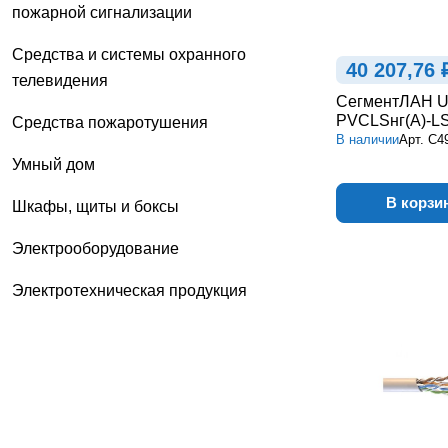
пожарной сигнализации
Средства и системы охранного
40 207,76 
телевидения
СегментЛАН U
PVCLSнг(А)-LS
Средства пожаротушения
В наличии
Арт.
С4
Умный дом
В корзи
Шкафы, щиты и боксы
Электрооборудование
Электротехническая продукция