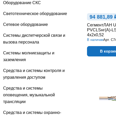
Оборудование СКС
Светотехническое оборудование
94 881,89 
Сетевое оборудование
СегментЛАН U
PVCLSнг(А)-L
4х2х0,52
Системы диспетчерской связи и
В наличии
Арт.
С7
вызова персонала
В корзи
Системы молниезащиты и
заземления
Средства и системы контроля и
управления доступом
Средства и системы
оповещения, музыкальной
трансляции
Средства и системы охранно-