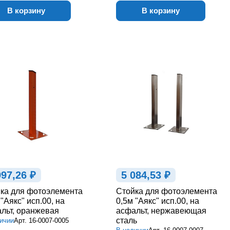
В корзину
В корзину
997,26 ₽
5 084,53 ₽
ка для фотоэлемента
Стойка для фотоэлемента
 "Аякс" исп.00, на
0,5м "Аякс" исп.00, на
льт, оранжевая
асфальт, нержавеющая
сталь
ичии
Арт.
16-0007-0005