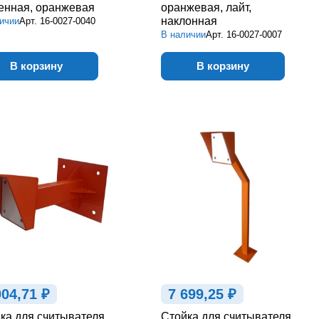
енная, оранжевая
оранжевая, лайт,
наклонная
ичии
Арт.
16-0027-0040
В наличии
Арт.
16-0027-0007
В корзину
В корзину
004,71 ₽
7 699,25 ₽
ка для считывателя
Стойка для считывателя