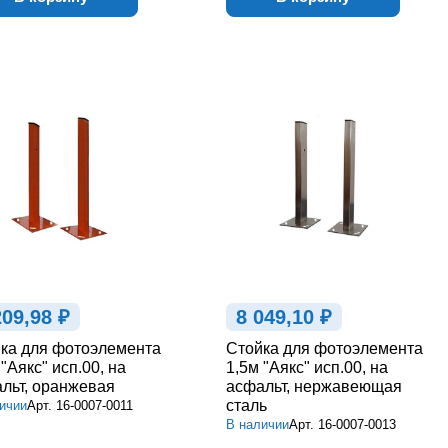
209,98 ₽
8 049,10 ₽
ка для фотоэлемента
Стойка для фотоэлемента
 "Аякс" исп.00, на
1,5м "Аякс" исп.00, на
льт, оранжевая
асфальт, нержавеющая
сталь
ичии
Арт.
16-0007-0011
В наличии
Арт.
16-0007-0013