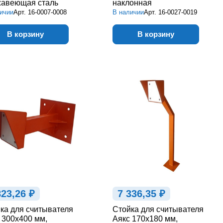
авеющая сталь
наклонная
ичии
Арт.
16-0007-0008
В наличии
Арт.
16-0027-0019
В корзину
В корзину
823,26 ₽
7 336,35 ₽
ка для считывателя
Стойка для считывателя
 300х400 мм,
Аякс 170х180 мм,