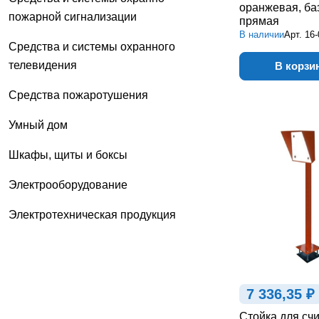
оранжевая, ба
пожарной сигнализации
прямая
В наличии
Арт.
16-
Средства и системы охранного
телевидения
В корзи
Средства пожаротушения
Умный дом
Шкафы, щиты и боксы
Электрооборудование
Электротехническая продукция
7 336,35 ₽
Стойка для сч