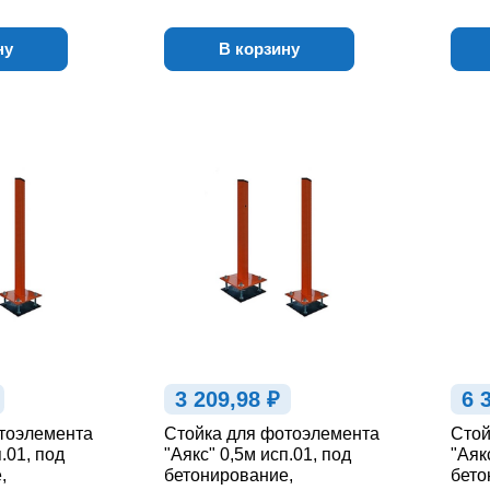
ну
В корзину
3 209,98 ₽
6 
тоэлемента
Стойка для фотоэлемента
Стой
.01, под
"Аякс" 0,5м исп.01, под
"Аяк
,
бетонирование,
бето