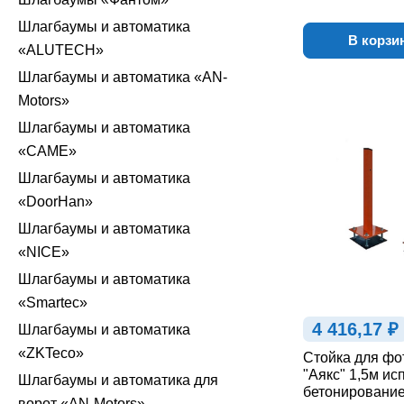
Шлагбаумы и автоматика
В корзи
«ALUTECH»
Шлагбаумы и автоматика «AN-
Motors»
Шлагбаумы и автоматика
«CAME»
Шлагбаумы и автоматика
«DoorHan»
Шлагбаумы и автоматика
«NICE»
Шлагбаумы и автоматика
«Smartec»
4 416,17 ₽
Шлагбаумы и автоматика
«ZKTeco»
Стойка для фо
"Аякс" 1,5м исп
Шлагбаумы и автоматика для
бетонирование
ворот «AN-Motors»