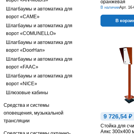
оранжевая
В наличии
Арт.
16-
Шлагбаумы и автоматика для
ворот «CAME»
В корзи
Шлагбаумы и автоматика для
ворот «COMUNELLO»
Шлагбаумы и автоматика для
ворот «DoorHan»
Шлагбаумы и автоматика для
ворот «FAAC»
Шлагбаумы и автоматика для
ворот «NICE»
Шлюзовые кабины
Средства и системы
оповещения, музыкальной
9 726,54 ₽
трансляции
Стойка для сч
Аякс 300х400 
Средства и системы охранно-