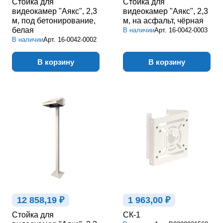
Стойка для
Стойка для
видеокамер "Аякс", 2,3
видеокамер "Аякс", 2,3
м, под бетонирование,
м, на асфальт, чёрная
белая
В наличии
Арт.
16-0042-0003
В наличии
Арт.
16-0042-0002
В корзину
В корзину
12 858,19 ₽
1 963,00 ₽
Стойка для
СК-1