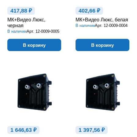
417,88 ₽
402,66 ₽
МК+Видео Люкс,
МК+Видео Люкс, белая
черная
В наличии
Арт.
12-0009-0004
В наличии
Арт.
12-0009-0005
В корзину
В корзину
1 646,63 ₽
1 397,56 ₽