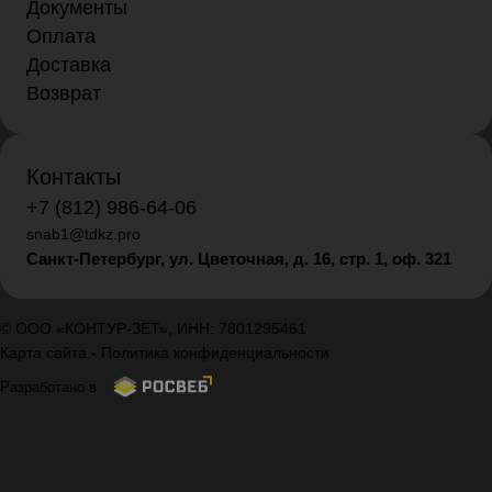
Документы
Оплата
Доставка
Возврат
Контакты
+7 (812) 986-64-06
snab1@tdkz.pro
Санкт-Петербург, ул. Цветочная, д. 16,
стр. 1, оф. 321
© ООО «КОНТУР-ЗЕТ», ИНН: 7801295461
Карта сайта
-
Политика конфиденциальности
Разработано в