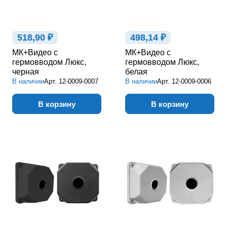
518,90 ₽
498,14 ₽
МК+Видео с
МК+Видео с
гермовводом Люкс,
гермовводом Люкс,
черная
белая
В наличии
Арт.
12-0009-0007
В наличии
Арт.
12-0009-0006
В корзину
В корзину