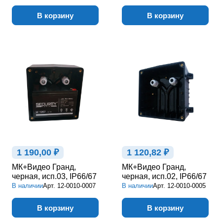
В корзину
В корзину
1 190,00 ₽
1 120,82 ₽
МК+Видео Гранд,
МК+Видео Гранд,
черная, исп.03, IP66/67
черная, исп.02, IP66/67
В наличии
Арт.
12-0010-0007
В наличии
Арт.
12-0010-0005
В корзину
В корзину