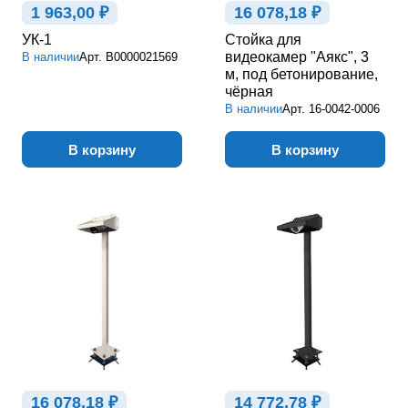
1 963,00 ₽
16 078,18 ₽
УК-1
Стойка для
видеокамер "Аякс", 3
В наличии
Арт.
В0000021569
м, под бетонирование,
чёрная
В наличии
Арт.
16-0042-0006
В корзину
В корзину
16 078,18 ₽
14 772,78 ₽