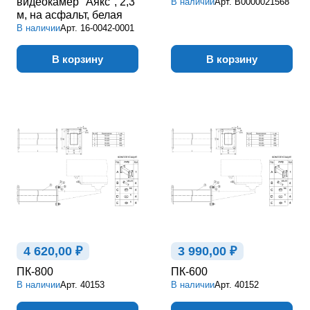
видеокамер "Аякс", 2,3
В наличии
Арт.
В0000021568
м, на асфальт, белая
В наличии
Арт.
16-0042-0001
В корзину
В корзину
4 620,00 ₽
3 990,00 ₽
ПК-800
ПК-600
В наличии
Арт.
40153
В наличии
Арт.
40152