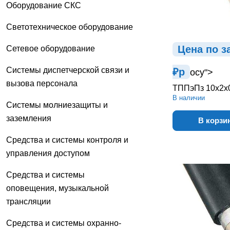
Оборудование СКС
Светотехническое оборудование
Цена по з
Сетевое оборудование
Системы диспетчерской связи и
₽
р
осу">
вызова персонала
ТППэПз 10х2х
В наличии
Системы молниезащиты и
заземления
В корзи
Средства и системы контроля и
управления доступом
Средства и системы
оповещения, музыкальной
трансляции
Средства и системы охранно-