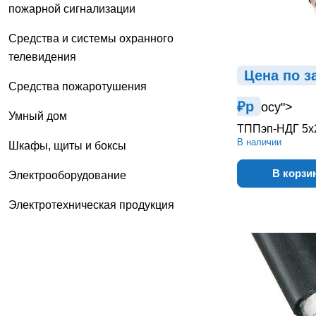
пожарной сигнализации
Средства и системы охранного
телевидения
Цена по з
Средства пожаротушения
₽
р
осу">
Умный дом
ТППэп-НДГ 5х
В наличии
Шкафы, щиты и боксы
В корзи
Электрооборудование
Электротехническая продукция