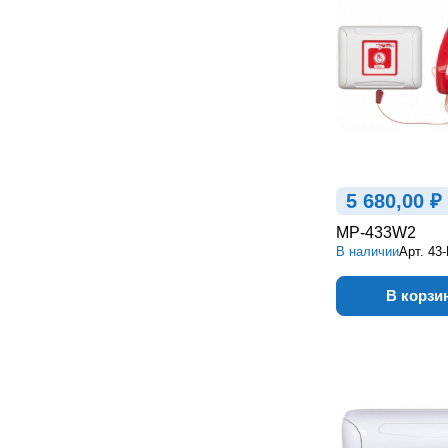
5 680,00 ₽
MP-433W2
В наличии
Арт.
43
В корзи