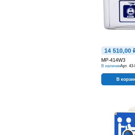
14 510,00 
MP-414W3
В наличии
Арт.
43
В корзи