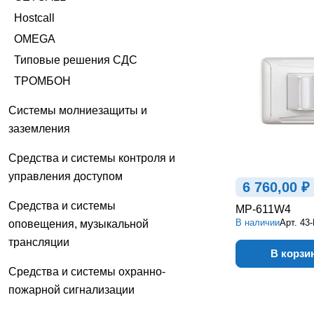
Hostcall
OMEGA
Типовые решения СДС
ТРОМБОН
Системы молниезащиты и
заземления
Средства и системы контроля и
управления доступом
6 760,00 ₽
Средства и системы
MP-611W4
В наличии
Арт.
43
оповещения, музыкальной
трансляции
В корзи
Средства и системы охранно-
пожарной сигнализации