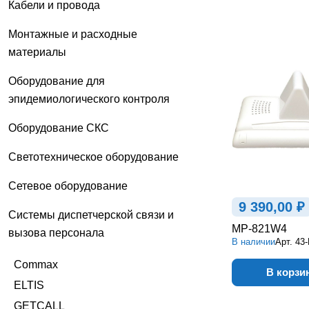
Кабели и провода
Монтажные и расходные
материалы
Оборудование для
эпидемиологического контроля
Оборудование СКС
Светотехническое оборудование
Сетевое оборудование
9 390,00 ₽
Системы диспетчерской связи и
MP-821W4
вызова персонала
В наличии
Арт.
43
Commax
В корзи
ELTIS
GETCALL