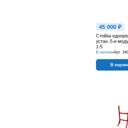
45 000 ₽
Стойка одноря
устан. 5-и мод
1-5
В наличии
Арт.
34
В корзи