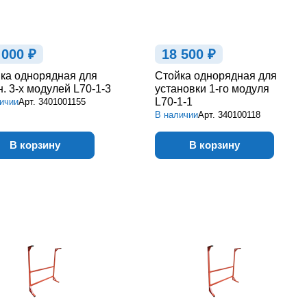
 000 ₽
18 500 ₽
ка однорядная для
Стойка однорядная для
н. 3-х модулей L70-1-3
установки 1-го модуля
L70-1-1
ичии
Арт.
3401001155
В наличии
Арт.
340100118
В корзину
В корзину