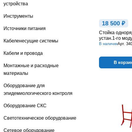
устройства
Инструменты
18 500 ₽
Источники питания
Стойка одноря
устан.1-го мод
Кабеленесущие системы
В наличии
Арт.
34
Кабели и провода
В корзи
Монтажные и расходные
материалы
Оборудование для
эпидемиологического контроля
Оборудование СКС
Светотехническое оборудование
Сетевое оборудование