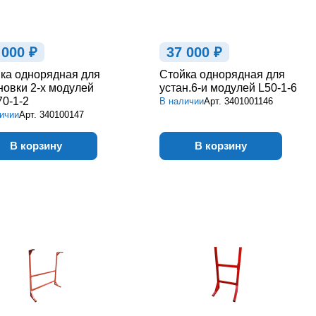
 000 ₽
37 000 ₽
ка однорядная для
Стойка однорядная для
новки 2-х модулей
устан.6-и модулей L50-1-6
70-1-2
В наличии
Арт.
3401001146
ичии
Арт.
340100147
В корзину
В корзину