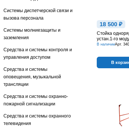
Системы диспетчерской связи и
вызова персонала
18 500 ₽
Системы молниезащиты и
Стойка одноря
заземления
устан.1-го мод
В наличии
Арт.
34
Средства и системы контроля и
управления доступом
В корзи
Средства и системы
оповещения, музыкальной
трансляции
Средства и системы охранно-
пожарной сигнализации
Средства и системы охранного
телевидения