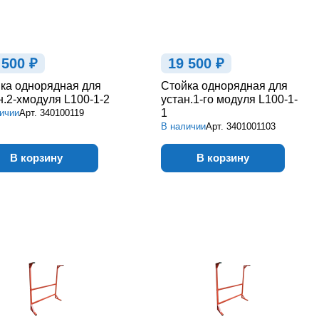
 500 ₽
19 500 ₽
ка однорядная для
Стойка однорядная для
н.2-хмодуля L100-1-2
устан.1-го модуля L100-1-
1
ичии
Арт.
340100119
В наличии
Арт.
3401001103
В корзину
В корзину