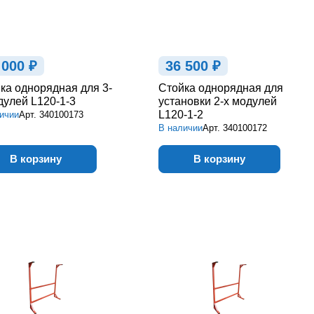
 000 ₽
36 500 ₽
ка однорядная для 3-
Стойка однорядная для
дулей L120-1-3
установки 2-х модулей
L120-1-2
ичии
Арт.
340100173
В наличии
Арт.
340100172
В корзину
В корзину