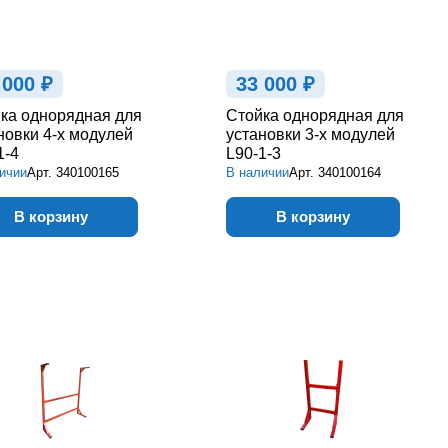
 000 ₽
33 000 ₽
ка однорядная для
Стойка однорядная для
новки 4-х модулей
установки 3-х модулей
1-4
L90-1-3
ичии
Арт.
340100165
В наличии
Арт.
340100164
В корзину
В корзину