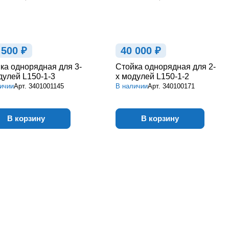
 500 ₽
40 000 ₽
ка однорядная для 3-
Стойка однорядная для 2-
дулей L150-1-3
х модулей L150-1-2
ичии
Арт.
3401001145
В наличии
Арт.
340100171
В корзину
В корзину