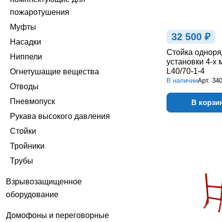
пожаротушения
Муфты
32 500 ₽
Насадки
Стойка одноря
Ниппели
установки 4-х
L40/70-1-4
Огнетушащие вещества
В наличии
Арт.
34
Отводы
Пневмопуск
В корзи
Рукава высокого давления
Стойки
Тройники
Трубы
Взрывозащищенное
оборудование
Домофоны и переговорные