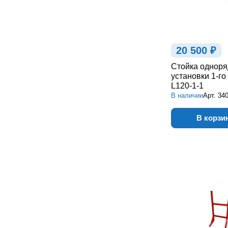
20 500 ₽
Стойка одноря
установки 1-го
L120-1-1
В наличии
Арт.
34
В корзи