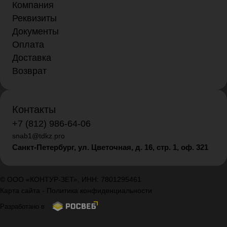
Компания
Реквизиты
Документы
Оплата
Доставка
Возврат
Контакты
+7 (812) 986-64-06
snab1@tdkz.pro
Санкт-Петербург, ул. Цветочная, д. 16,
стр. 1, оф. 321
© ООО «КОНТУР-ЗЕТ», ИНН: 7801295461
Карта сайта
-
Политика конфиденциальности
Разработано в