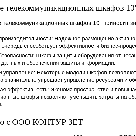
е телекоммуникационных шкафов 10"
 телекоммуникационных шкафов 10" приносит зн
роизводительности:
Надежное размещение активног
ою очередь способствует эффективности бизнес-проц
безопасности:
Шкафы защиты оборудования от несанк
 данных и обеспечения защиты информации.
и управление:
Некоторые модели шкафов позволяют 
то значительно упрощает управление ресурсами и о
ая эффективность:
Экономя пространство и повыша
ионные шкафы позволяют уменьшить затраты на об
.
во с ООО КОНТУР ЗЕТ