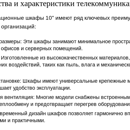
тва и характеристики телекоммуник
ционные шкафы 10" имеют ряд ключевых преиму
 организаций:
размеры:
Эти шкафы занимают минимальное простран
 офисов и серверных помещений.
Изготовленные из высококачественных материалов
них воздействий, таких как пыль, влага и механиче
становке:
Шкафы имеют универсальные крепежные мес
шает удобство эксплуатации.
я вентиляция:
Многие модели снабжены встроенными
еплообмену и предотвращает перегрев оборудовани
ременный дизайн шкафов позволяет гармонично впис
ми и практичными.