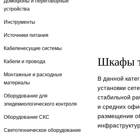
Домофоны и переговорные
устройства
Инструменты
Источники питания
Кабеленесущие системы
Шкафы т
Кабели и провода
Монтажные и расходные
В данной кате
материалы
установки сет
Оборудование для
стабильной ра
эпидемиологического контроля
и средних офи
размещение об
Оборудование СКС
инфраструктур
Светотехническое оборудование