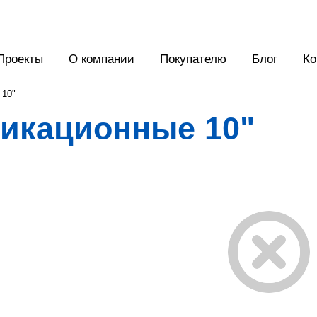
Проекты
О компании
Покупателю
Блог
Ко
 10"
икационные 10"