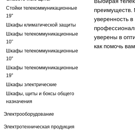
Выбирая телек
Стойки телекоммуникационные
преимуществ. 
19”
уверенность в
Шкафы климатической защиты
профессиональ
Шкафы телекоммуникационные
уверены в опт
10"
как помочь ва
Шкафы телекоммуникационные
10”
Шкафы телекоммуникационные
19”
Шкафы электрические
Шкафы, щиты и боксы общего
назначения
Электрооборудование
Электротехническая продукция