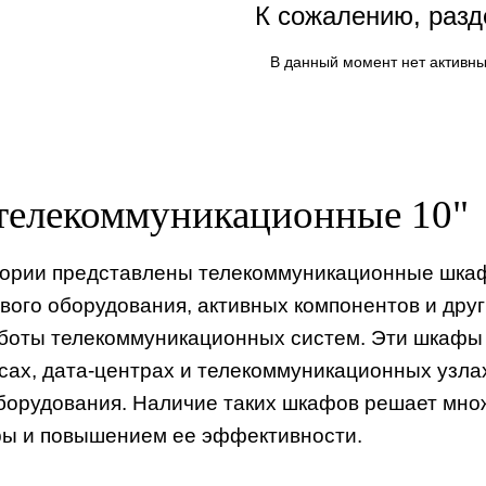
К сожалению, разд
В данный момент нет активны
елекоммуникационные 10"
гории представлены телекоммуникационные шка
евого оборудования, активных компонентов и дру
боты телекоммуникационных систем. Эти шкафы 
сах, дата-центрах и телекоммуникационных узлах
орудования. Наличие таких шкафов решает множ
ы и повышением ее эффективности.