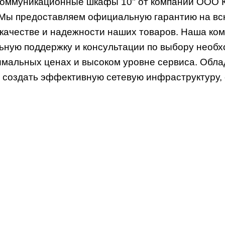
оммуникационные шкафы 10" от компании ООО 
Мы предоставляем официальную гарантию на всю
 качестве и надежности наших товаров. Наша ком
ную поддержку и консультации по выбору необх
имальных ценах и высоком уровне сервиса. Обла
м создать эффективную сетевую инфраструктуру