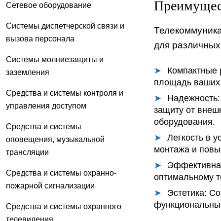
Преимущес
Сетевое оборудование
Системы диспетчерской связи и
Телекоммуника
вызова персонала
для различных
Системы молниезащиты и
Компактные 
заземления
площадь ваших
Средства и системы контроля и
Надежность:
управления доступом
защиту от внеш
оборудования.
Средства и системы
Легкость в у
оповещения, музыкальной
монтажа и повы
трансляции
Эффективна
Средства и системы охранно-
оптимальному т
пожарной сигнализации
Эстетика:
Сов
функциональны
Средства и системы охранного
телевидения