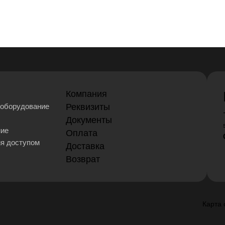
Компания
оборудование
Реквизиты
Документы
ние
Оплата
ия доступом
Доставка
Возврат
Карта 