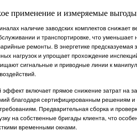
ое применение и измеряемые выгоды 
иналах наличие заводских комплектов снижает в
бслуживании и транспортировке, что уменьшает 
варийные ремонты. В энергетике предсказуемая
чных нагрузок и упрощает прохождение инспекций
ищают сигнальные и приводные линии к манипуля
 воздействий.
 эффект включает прямое снижение затрат на за
мий благодаря сертифицированным решениям и 
требованиям. Предварительная сборка и провер
рузку на собственные бригады клиента, что особ
сткими временными окнами.