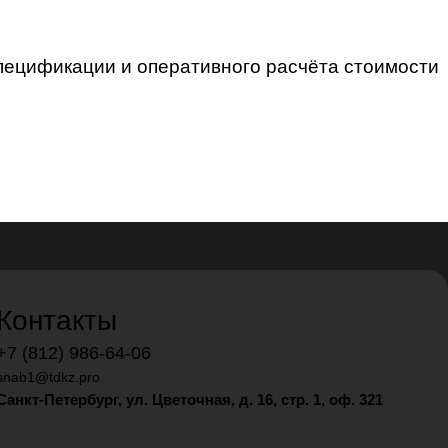
спецификации и оперативного расчёта стоимости
Контакты
+7 (812) 986-64-06
snab1@tdkz.pro
Санкт-Петербург, ул. Цветочная, д. 16,
стр. 1, оф. 321