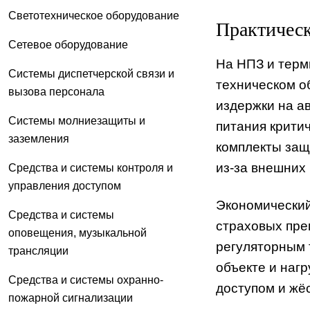
Светотехническое оборудование
Практическ
Сетевое оборудование
На НПЗ и терм
Системы диспетчерской связи и
техническом о
вызова персонала
издержки на а
Системы молниезащиты и
питания крити
заземления
комплекты защ
из‑за внешних
Средства и системы контроля и
управления доступом
Экономический
Средства и системы
страховых пре
оповещения, музыкальной
регуляторным 
трансляции
объекте и наг
Средства и системы охранно-
доступом и жё
пожарной сигнализации