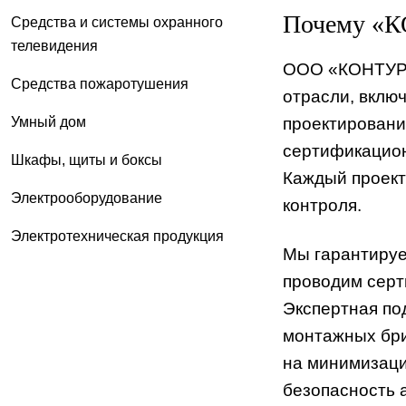
Почему «К
Средства и системы охранного
телевидения
ООО «КОНТУР-З
Средства пожаротушения
отрасли, вклю
Умный дом
проектировани
сертификацион
Шкафы, щиты и боксы
Каждый проект
Электрооборудование
контроля.
Электротехническая продукция
Мы гарантируе
проводим серт
Экспертная по
монтажных бри
на минимизаци
безопасность 