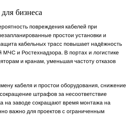
для бизнеса
ероятность повреждения кабелей при
незапланированные простои установки и
 защита кабельных трасс повышает надёжность
 МЧС и Ростехнадзора. В портах и логистике
торам и кранам, уменьшая частоту отказов
мену кабеля и простои оборудования, снижение
сокращение штрафов за несоответствие
ка на заводе сокращают время монтажа на
енно важно для проектов с ограниченным