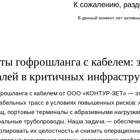
К сожалению, разд
В данный момент нет активны
ты гофрошланга с кабелем: 
алей в критичных инфрастр
рошланга с кабелем от ООО «КОНТУР-ЗЕТ» — эт
бельных трасс в условиях повышенных рисков: 
, портовые терминалы с абразивными нагрузкам
ральные трубопроводы. Наша задача — обеспечи
ролировать их целостность и снизить операционн