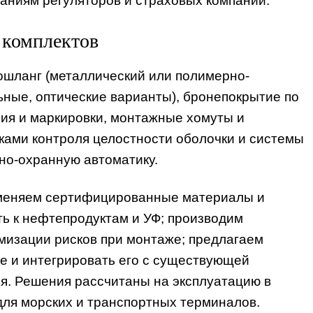
аниям регуляторов и страховых компаний.
 комплектов
ошланг (металлический или полимерно-
ьные, оптические варианты), бронепокрытие по
ния и маркировки, монтажные хомуты и
ками контроля целостности оболочки и системы
но-охранную автоматику.
меняем сертифицированные материалы и
ть к нефтепродуктам и УФ; производим
мизации рисков при монтаже; предлагаем
 и интегрировать его с существующей
я. Решения рассчитаны на эксплуатацию в
для морских и транспортных терминалов.