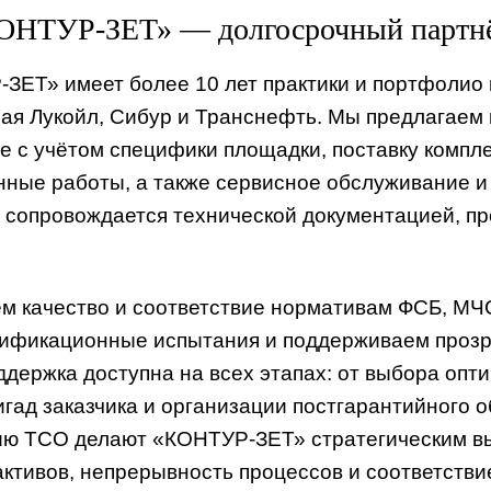
ОНТУР-ЗЕТ» — долгосрочный партнёр
ЕТ» имеет более 10 лет практики и портфолио 
чая Лукойл, Сибур и Транснефть. Мы предлагаем
е с учётом специфики площадки, поставку компл
ные работы, а также сервисное обслуживание и 
 сопровождается технической документацией, пр
м качество и соответствие нормативам ФСБ, МЧ
ификационные испытания и поддерживаем прозр
ддержка доступна на всех этапах: от выбора опт
гад заказчика и организации постгарантийного 
ю TCO делают «КОНТУР-ЗЕТ» стратегическим вы
активов, непрерывность процессов и соответст