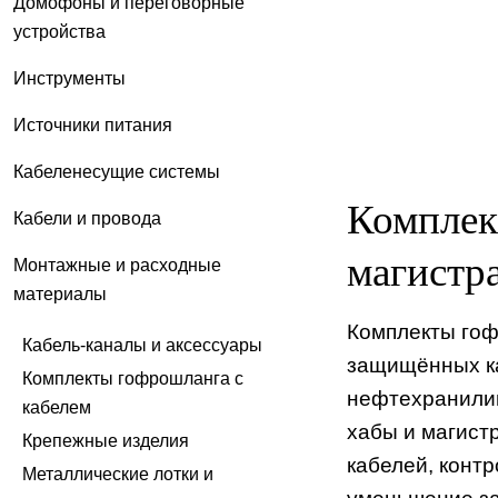
Домофоны и переговорные
устройства
Инструменты
Источники питания
Кабеленесущие системы
Комплек
Кабели и провода
магистр
Монтажные и расходные
материалы
Комплекты гоф
Кабель-каналы и аксессуары
защищённых ка
Комплекты гофрошланга с
нефтехранилищ
кабелем
хабы и магист
Крепежные изделия
кабелей, конт
Металлические лотки и