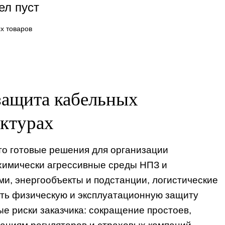
ел пуст
х товаров
защита кабельных
уктурах
о готовые решения для организации
химически агрессивные среды НПЗ и
и, энергообъекты и подстанции, логистические
ть физическую и эксплуатационную защиту
ые риски заказчика: сокращение простоев,