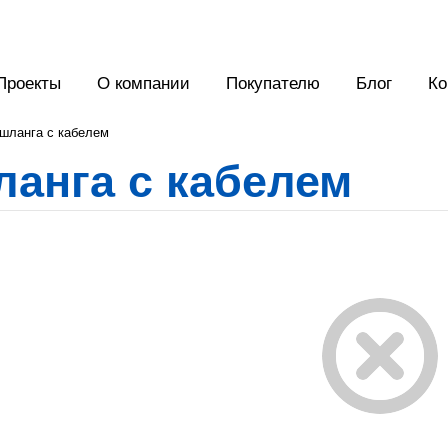
Проекты
О компании
Покупателю
Блог
Ко
шланга с кабелем
анга с кабелем