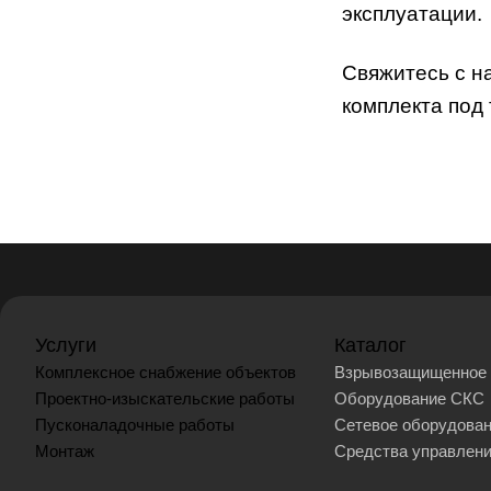
эксплуатации.
Свяжитесь с н
комплекта под
Услуги
Каталог
Комплексное снабжение объектов
Взрывозащищенное 
Проектно-изыскательские работы
Оборудование СКС
Пусконаладочные работы
Сетевое оборудова
Монтаж
Средства управлен