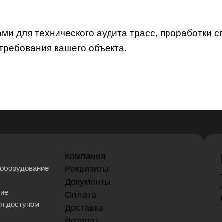
ами для технического аудита трасс, проработки 
 требования вашего объекта.
Компания
оборудование
Реквизиты
Документы
ние
Оплата
ия доступом
Доставка
Возврат