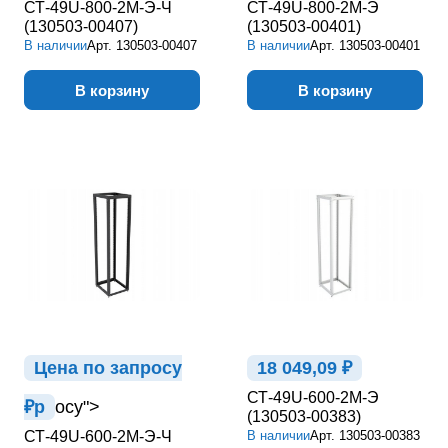
СТ-49U-800-2М-Э-Ч
СТ-49U-800-2М-Э
(130503-00407)
(130503-00401)
В наличии
Арт.
130503-00407
В наличии
Арт.
130503-00401
В корзину
В корзину
Цена по зап
р
осу
18 049,09 ₽
СТ-49U-600-2М-Э
₽
р
осу">
(130503-00383)
СТ-49U-600-2М-Э-Ч
В наличии
Арт.
130503-00383