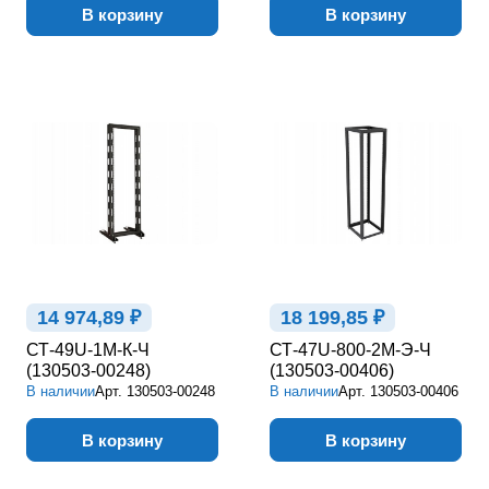
В корзину
В корзину
14 974,89 ₽
18 199,85 ₽
СТ-49U-1М-К-Ч
СТ-47U-800-2М-Э-Ч
(130503-00248)
(130503-00406)
В наличии
Арт.
130503-00248
В наличии
Арт.
130503-00406
В корзину
В корзину