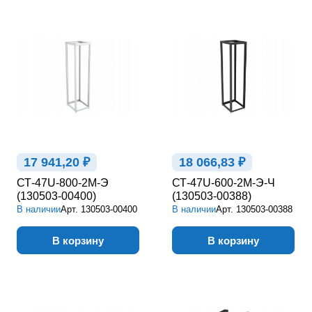
17 941,20 ₽
18 066,83 ₽
СТ-47U-800-2М-Э
СТ-47U-600-2М-Э-Ч
(130503-00400)
(130503-00388)
В наличии
Арт.
130503-00400
В наличии
Арт.
130503-00388
В корзину
В корзину