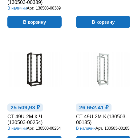
(130503-00389)
В наличии
Арт.
130503-00389
В корзину
В корзину
25 509,93 ₽
26 652,41 ₽
СТ-49U-2М-К-Ч
СТ-49U-2М-К (130503-
(130503-00254)
00185)
В наличии
Арт.
130503-00254
В наличии
Арт.
130503-00185