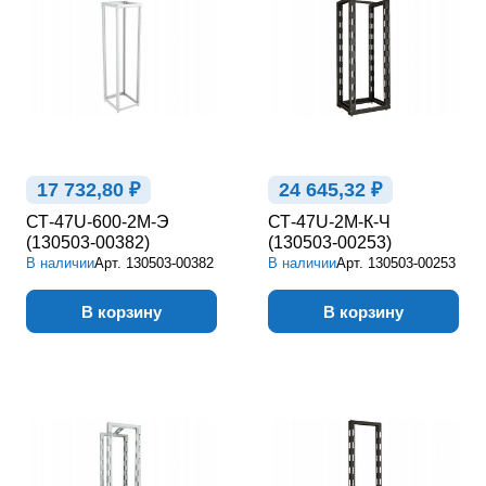
17 732,80 ₽
24 645,32 ₽
СТ-47U-600-2М-Э
СТ-47U-2М-К-Ч
(130503-00382)
(130503-00253)
В наличии
Арт.
130503-00382
В наличии
Арт.
130503-00253
В корзину
В корзину