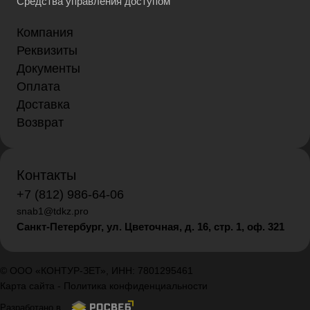
Средства управления доступом
Компания
Реквизиты
Документы
Оплата
Доставка
Возврат
Контакты
+7 (812) 986-64-06
snab1@tdkz.pro
Санкт-Петербург, ул. Цветочная, д. 16,
стр. 1, оф. 321
© ООО «КОНТУР-ЗЕТ», ИНН: 7801295461
Карта сайта
-
Политика конфиденциальности
Разработано в