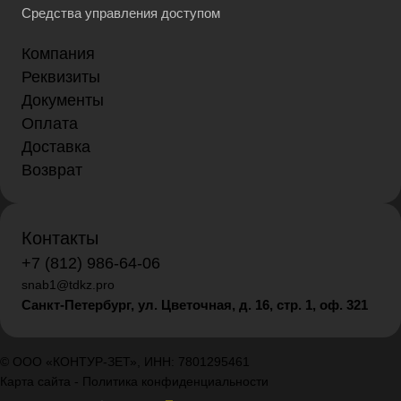
Средства управления доступом
Компания
Реквизиты
Документы
Оплата
Доставка
Возврат
Контакты
+7 (812) 986-64-06
snab1@tdkz.pro
Санкт-Петербург, ул. Цветочная, д. 16,
стр. 1, оф. 321
© ООО «КОНТУР-ЗЕТ», ИНН: 7801295461
Карта сайта
-
Политика конфиденциальности