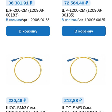
36 381,91 ₽
72 564,40 ₽
ШР-200-2М (120908-
ШР-1200-2М (120908-
00183)
00185)
В наличии
Арт.
120908-00183
В наличии
Арт.
120908-00185
В корзину
В корзину
220,46 ₽
212,88 ₽
ШОС-SM/3.0мм-
ШОС-SM/3.0мм-