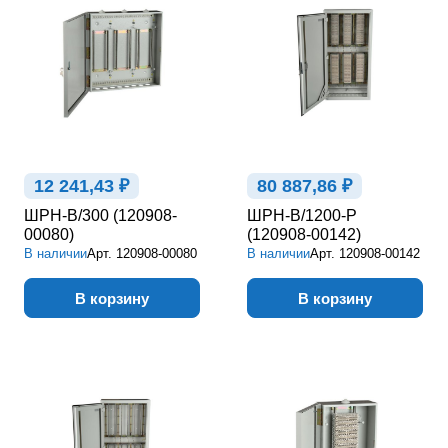
12 241,43 ₽
80 887,86 ₽
ШРН-В/300 (120908-
ШРН-В/1200-Р
00080)
(120908-00142)
В наличии
Арт.
120908-00080
В наличии
Арт.
120908-00142
В корзину
В корзину