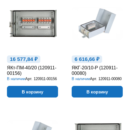
16 577,84 ₽
6 616,66 ₽
ЯКт-ПМ-40/20 (120911-
ЯКГ-20/10-Р (120911-
00156)
00080)
В наличии
Арт.
120911-00156
В наличии
Арт.
120911-00080
В корзину
В корзину