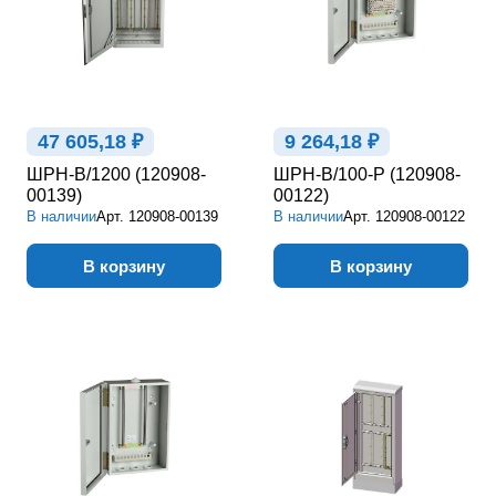
47 605,18 ₽
9 264,18 ₽
ШРН-В/1200 (120908-
ШРН-В/100-Р (120908-
00139)
00122)
В наличии
Арт.
120908-00139
В наличии
Арт.
120908-00122
В корзину
В корзину