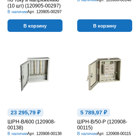
(10 шт) (120905-00297)
В наличии
Арт.
120905-00297
В корзину
В корзину
23 295,79 ₽
5 789,97 ₽
ШРН-В/600 (120908-
ШРН-В/50-Р (120908-
00138)
00115)
В наличии
Арт.
120908-00138
В наличии
Арт.
120908-00115