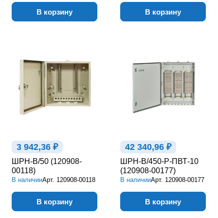
В корзину
В корзину
3 942,36 ₽
42 340,96 ₽
ШРН-В/50 (120908-
ШРН-В/450-Р-ПВТ-10
00118)
(120908-00177)
В наличии
Арт.
120908-00118
В наличии
Арт.
120908-00177
В корзину
В корзину