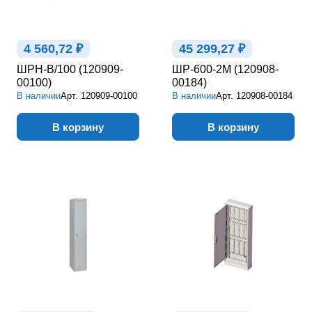
4 560,72 ₽
45 299,27 ₽
ШРН-В/100 (120909-
ШР-600-2М (120908-
00100)
00184)
В наличии
Арт.
120909-00100
В наличии
Арт.
120908-00184
В корзину
В корзину