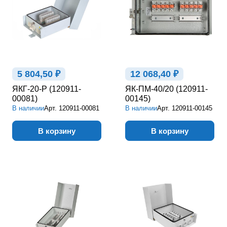
5 804,50 ₽
12 068,40 ₽
ЯКГ-20-Р (120911-
ЯК-ПМ-40/20 (120911-
00081)
00145)
В наличии
Арт.
120911-00081
В наличии
Арт.
120911-00145
В корзину
В корзину