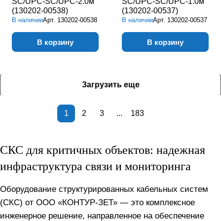
SC/UPC-SC/UPC-2.0м
SC/UPC-SC/UPC-1.0м
(130202-00538)
(130202-00537)
В наличии
Арт.
130202-00538
В наличии
Арт.
130202-00537
В корзину
В корзину
Загрузить еще
1
2
3
...
183
СКС для критичных объектов: надежная
инфраструктура связи и мониторинга
Оборудование структурированных кабельных систем
(СКС) от ООО «КОНТУР-ЗЕТ» — это комплексное
инженерное решение, направленное на обеспечение