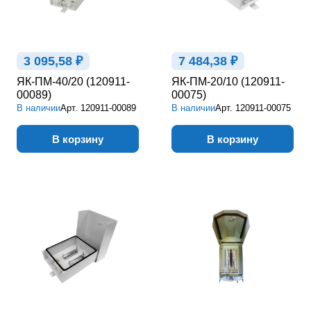
3 095,58 ₽
7 484,38 ₽
ЯК-ПМ-40/20 (120911-
ЯК-ПМ-20/10 (120911-
00089)
00075)
В наличии
Арт.
120911-00089
В наличии
Арт.
120911-00075
В корзину
В корзину