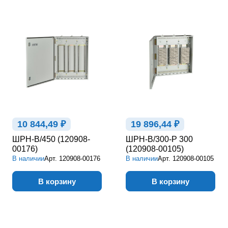
10 844,49 ₽
19 896,44 ₽
ШРН-В/450 (120908-
ШРН-В/300-Р 300
00176)
(120908-00105)
В наличии
Арт.
120908-00176
В наличии
Арт.
120908-00105
В корзину
В корзину