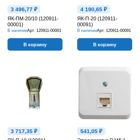
3 496,77 ₽
4 190,65 ₽
ЯК-ПМ-20/10 (120911-
ЯК-П-20 (120911-
00001)
00091)
В наличии
Арт.
120911-00001
В наличии
Арт.
120911-00091
В корзину
В корзину
3 717,35 ₽
541,05 ₽