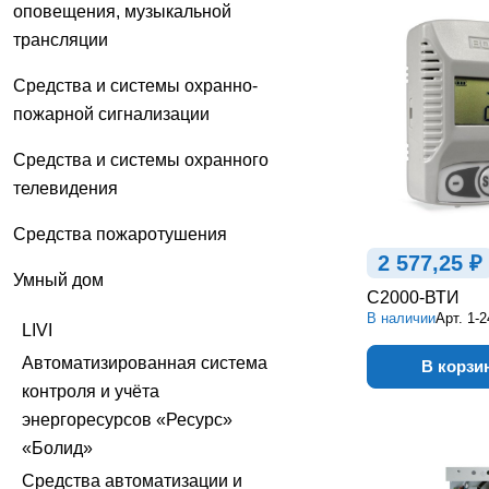
оповещения, музыкальной
трансляции
Средства и системы охранно-
пожарной сигнализации
Средства и системы охранного
телевидения
Средства пожаротушения
2 577,25 ₽
Умный дом
С2000-ВТИ
В наличии
Арт.
1-2
LIVI
Автоматизированная система
В корзи
контроля и учёта
энергоресурсов «Ресурс»
«Болид»
Средства автоматизации и