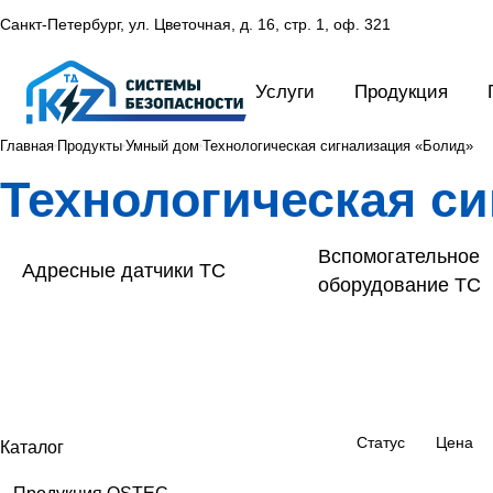
Санкт-Петербург, ул. Цветочная, д. 16,
стр. 1, оф. 321
Услуги
Продукция
Главная
Продукты
Умный дом
Технологическая сигнализация «Болид»
Технологическая с
Вспомогательное
Адресные датчики ТС
оборудование ТС
Статус
Цена
Каталог