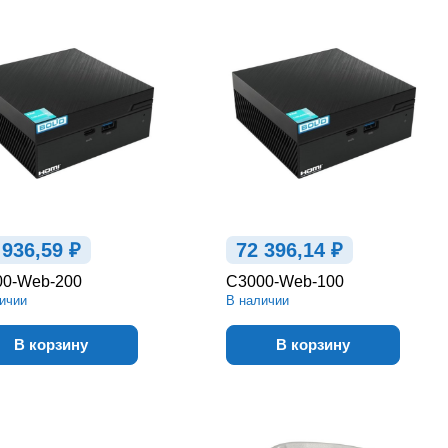
 936,59 ₽
72 396,14 ₽
00-Web-200
С3000-Web-100
ичии
В наличии
В корзину
В корзину