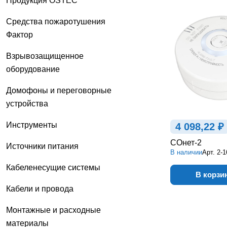
Продукция OSTEC
Средства пожаротушения
Фактор
Взрывозащищенное
оборудование
Домофоны и переговорные
устройства
Инструменты
4 098,22 ₽
СОнет-2
Источники питания
В наличии
Арт.
2-1
Кабеленесущие системы
В корзи
Кабели и провода
Монтажные и расходные
материалы