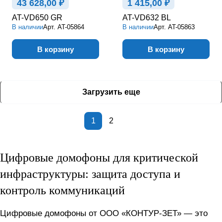
43 628,00 ₽
1 415,00 ₽
AT-VD650 GR
AT-VD632 BL
В наличии
Арт.
AT-05864
В наличии
Арт.
AT-05863
В корзину
В корзину
Загрузить еще
1
2
Цифровые домофоны для критической
инфраструктуры: защита доступа и
контроль коммуникаций
Цифровые домофоны от ООО «КОНТУР-ЗЕТ» — это