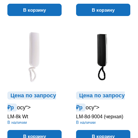
В корзину
В корзину
Цена по зап
р
осу
Цена по зап
р
осу
₽
р
осу">
₽
р
осу">
LM-8k Wt
LM-8d-9004 (черная)
В наличии
В наличии
В корзину
В корзину