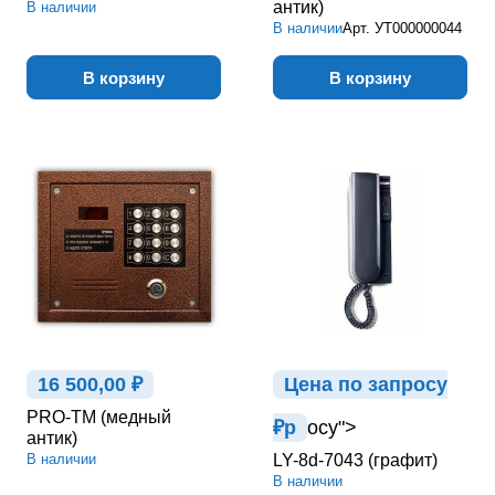
антик)
В наличии
В наличии
Арт.
УТ000000044
В корзину
В корзину
16 500,00 ₽
Цена по зап
р
осу
PRO-TM (медный
₽
р
осу">
антик)
В наличии
LY-8d-7043 (графит)
В наличии