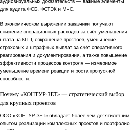
аудиовизуальных доказательств — важные элементы
для аудита ФСБ, ФСТЭК и МЧС.
В экономическом выражении заказчики получают
снижение операционных расходов за счёт уменьшения
штата на КПП, сокращение простоев, уменьшение
страховых и штрафных выплат за счёт оперативного
реагирования и документирования, а также повышение
эффективности процессов контроля — измеримое
уменьшение времени реакции и роста пропускной
способности.
Почему «КОНТУР-ЗЕТ» — стратегический выбор
для крупных проектов
ООО «КОНТУР-ЗЕТ» обладает более чем десятилетним
опытом реализации комплексных проектов и портфолио