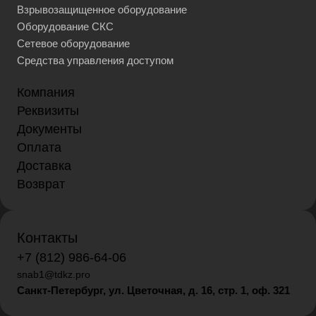
Взрывозащищенное оборудование
Оборудование СКС
Сетевое оборудование
Средства управления доступом
Компания
Реквизиты
Документы
Оплата
Доставка
Возврат
Контакты
+7 (812) 986-64-06
snab1@tdkz.pro
Санкт-Петербург, ул. Цветочная, д. 16,
стр. 1, оф. 321