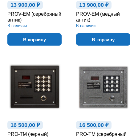
13 900,00 ₽
13 900,00 ₽
PROV-EM (серебряный
PROV-EM (медный
антик)
антик)
В наличии
В наличии
В корзину
В корзину
16 500,00 ₽
16 500,00 ₽
PRO-TM (черный)
PRO-TM (серебряный