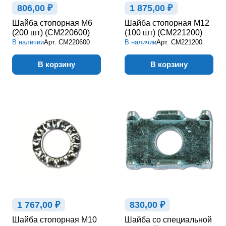
806,00 ₽
1 875,00 ₽
Шайба стопорная М6
Шайба стопорная М12
(200 шт) (CM220600)
(100 шт) (CM221200)
В наличии
Арт.
CM220600
В наличии
Арт.
CM221200
В корзину
В корзину
1 767,00 ₽
830,00 ₽
Шайба стопорная М10
Шайба со специальной