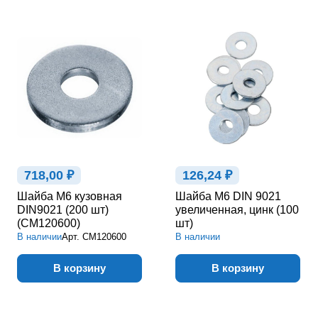
718,00 ₽
126,24 ₽
Шайба М6 кузовная
Шайба М6 DIN 9021
DIN9021 (200 шт)
увеличенная, цинк (100
(CM120600)
шт)
В наличии
Арт.
CM120600
В наличии
В корзину
В корзину