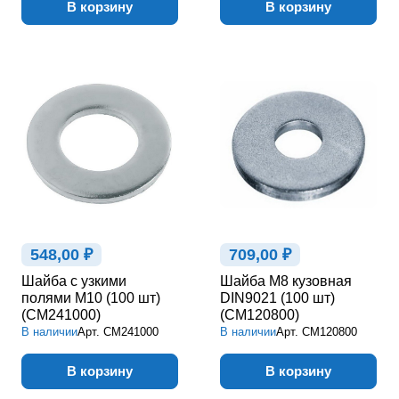
В корзину
В корзину
548,00 ₽
709,00 ₽
Шайба с узкими
Шайба М8 кузовная
полями М10 (100 шт)
DIN9021 (100 шт)
(CM241000)
(CM120800)
В наличии
Арт.
CM241000
В наличии
Арт.
CM120800
В корзину
В корзину