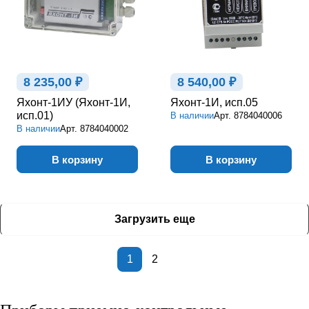
8 235,00 ₽
8 540,00 ₽
Яхонт-1ИУ (Яхонт-1И,
Яхонт-1И, исп.05
исп.01)
В наличии
Арт.
8784040006
В наличии
Арт.
8784040002
В корзину
В корзину
Загрузить еще
1
2