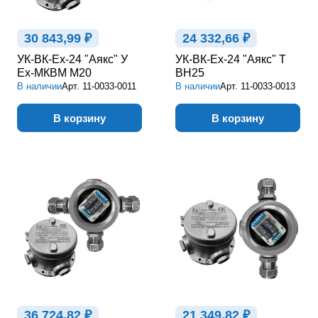
30 843,99 ₽
24 332,66 ₽
УК-ВК-Ex-24 "Аякс" У
УК-ВК-Ex-24 "Аякс" Т
Ex-МКВМ М20
ВН25
В наличии
Арт.
11-0033-0011
В наличии
Арт.
11-0033-0013
В корзину
В корзину
36 724,82 ₽
21 349,82 ₽