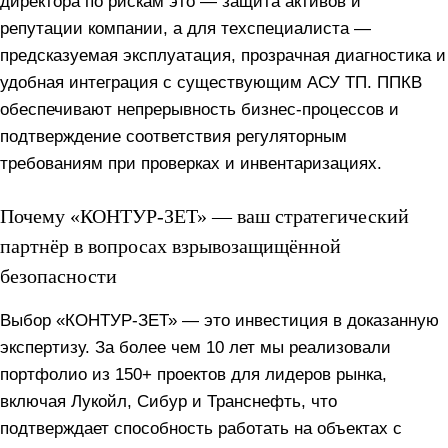
директора по рискам это — защита активов и
репутации компании, а для техспециалиста —
предсказуемая эксплуатация, прозрачная диагностика и
удобная интеграция с существующим АСУ ТП. ППКВ
обеспечивают непрерывность бизнес-процессов и
подтверждение соответствия регуляторным
требованиям при проверках и инвентаризациях.
Почему «КОНТУР-ЗЕТ» — ваш стратегический
партнёр в вопросах взрывозащищённой
безопасности
Выбор «КОНТУР-ЗЕТ» — это инвестиция в доказанную
экспертизу. За более чем 10 лет мы реализовали
портфолио из 150+ проектов для лидеров рынка,
включая Лукойл, Сибур и Транснефть, что
подтверждает способность работать на объектах с