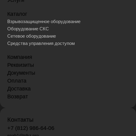
Услуги
Каталог
Взрывозащищенное оборудование
Оборудование СКС
Сетевое оборудование
Средства управления доступом
Компания
Реквизиты
Документы
Оплата
Доставка
Возврат
Контакты
+7 (812) 986-64-06
snab1@tdkz.pro