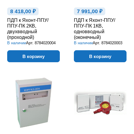
8 418,00 ₽
7 991,00 ₽
ПДП к Яхонт-ППУ/
ПДП к Яхонт-ППУ/
ППУ-ПК 2КВ,
ППУ-ПК 1КВ,
двухвводный
одновводный
(проходной)
(оконечный)
В наличии
Арт.
8784020004
В наличии
Арт.
8784020003
В корзину
В корзину