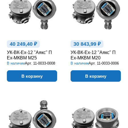
40 249,40 ₽
30 843,99 ₽
УК-ВК-Ex-12 "Аякс" П
УК-ВК-Ex-12 "Аякс" П
Ex-МКВМ М25
Ex-МКВМ М20
В наличии
Арт.
11-0033-0008
В наличии
Арт.
11-0033-0006
В корзину
В корзину