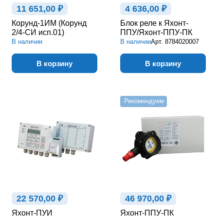
11 651,00 ₽
4 636,00 ₽
Корунд-1ИМ (Корунд
Блок реле к Яхонт-
2/4-СИ исп.01)
ППУ/Яхонт-ППУ-ПК
В наличии
В наличии
Арт.
8784020007
В корзину
В корзину
Рекомендуем
22 570,00 ₽
46 970,00 ₽
Яхонт-ПУИ
Яхонт-ППУ-ПК