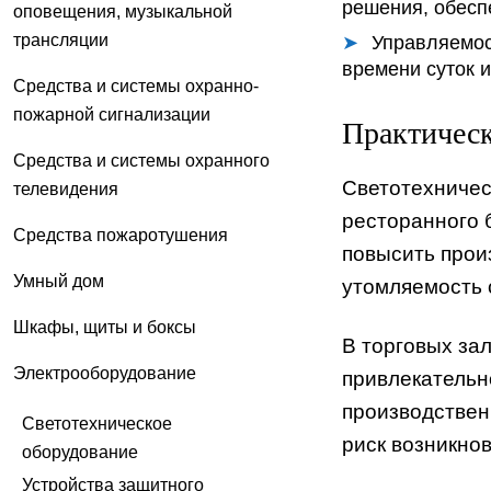
решения, обесп
оповещения, музыкальной
трансляции
Управляемос
времени суток 
Средства и системы охранно-
пожарной сигнализации
Практическ
Средства и системы охранного
Светотехничес
телевидения
ресторанного 
Средства пожаротушения
повысить прои
Умный дом
утомляемость 
Шкафы, щиты и боксы
В торговых за
Электрооборудование
привлекательно
производствен
Светотехническое
риск возникно
оборудование
Устройства защитного