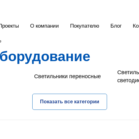
Проекты
О компании
Покупателю
Блог
Ко
е
оборудование
Светиль
Светильники переносные
светод
Показать все категории