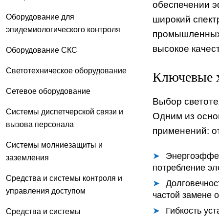
обеспечении э
Оборудование для
широкий спект
эпидемиологического контроля
промышленных 
высокое качес
Оборудование СКС
Светотехническое оборудование
Ключевые х
Сетевое оборудование
Выбор светоте
Системы диспетчерской связи и
Одним из осно
вызова персонала
применений: о
Системы молниезащиты и
Энергоэффек
заземления
потребление эл
Средства и системы контроля и
Долговечнос
управления доступом
частой замене 
Гибкость уст
Средства и системы