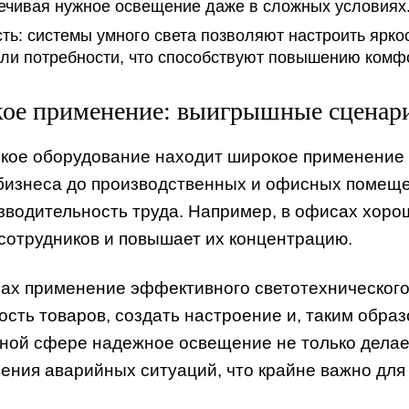
ечивая нужное освещение даже в сложных условиях
ть:
системы умного света позволяют настроить яркос
или потребности, что способствуют повышению комф
ое применение: выигрышные сценари
кое оборудование находит широкое применение в
бизнеса до производственных и офисных помещ
зводительность труда. Например, в офисах хор
сотрудников и повышает их концентрацию.
лах применение эффективного светотехническог
сть товаров, создать настроение и, таким образ
ной сфере надежное освещение не только делает
вения аварийных ситуаций, что крайне важно для