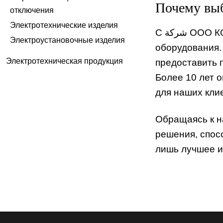
Почему вы
отключения
Электротехнические изделия
С شركة ООО КОНТУР ЗЕТ вы получите все необходимые преимущества при выборе светотехнического
Электроустановочные изделия
оборудования.
Электротехническая продукция
предоставить 
Более 10 лет 
для наших кли
Обращаясь к н
решения, спос
лишь лучшее и