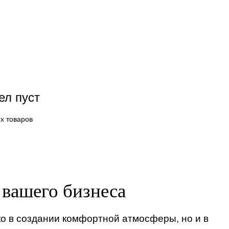
ел пуст
х товаров
 вашего бизнеса
о в создании комфортной атмосферы, но и в