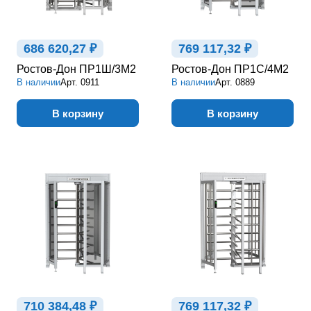
686 620,27 ₽
769 117,32 ₽
Ростов-Дон ПР1Ш/3М2
Ростов-Дон ПР1С/4М2
В наличии
Арт.
0911
В наличии
Арт.
0889
В корзину
В корзину
710 384,48 ₽
769 117,32 ₽