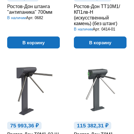
Ростов-Дон штанга
Ростов-Дон ТТ10М1/
"антипаника" 700мм
КП1лв-Н
(искусственный
В наличии
Арт.
0682
камень) (без штанг)
В наличии
Арт.
0414-01
В корзину
В корзину
75 993,36 ₽
115 382,31 ₽