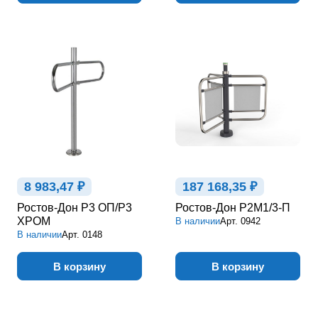
8 983,47 ₽
187 168,35 ₽
Ростов-Дон Р3 ОП/Р3
Ростов-Дон Р2М1/3-П
ХРОМ
В наличии
Арт.
0942
В наличии
Арт.
0148
В корзину
В корзину