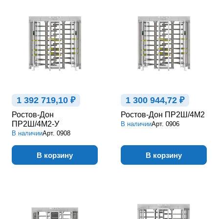
1 392 719,10 ₽
1 300 944,72 ₽
Ростов-Дон
Ростов-Дон ПР2Ш/4М2
ПР2Ш/4М2-У
В наличии
Арт.
0906
В наличии
Арт.
0908
В корзину
В корзину