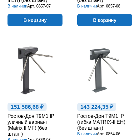
II EH) (без штанг)
(без штанг)
В наличии
Арт.
0857-07
В наличии
Арт.
0857-08
В корзину
В корзину
151 586,68 ₽
143 224,35 ₽
Ростов-Дон Т9М1 IP
Ростов-Дон Т9М1 IP
уличный вариант
(гибка MATRIX-II EH)
(Matrix II MF) (без
(без штанг)
штанг)
В наличии
Арт.
0854-06
В наличии
Арт.
0856-05