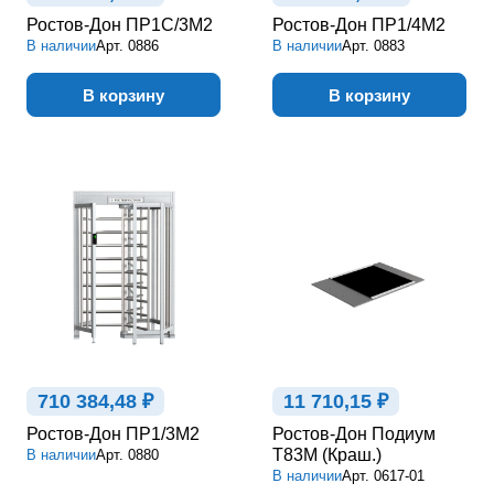
Ростов-Дон ПР1С/3М2
Ростов-Дон ПР1/4М2
В наличии
Арт.
0886
В наличии
Арт.
0883
В корзину
В корзину
710 384,48 ₽
11 710,15 ₽
Ростов-Дон ПР1/3М2
Ростов-Дон Подиум
Т83М (Краш.)
В наличии
Арт.
0880
В наличии
Арт.
0617-01