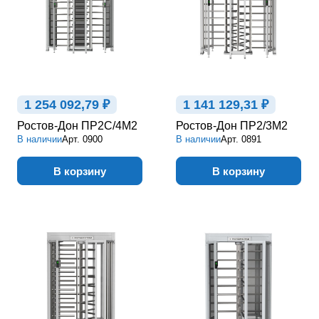
1 254 092,79 ₽
1 141 129,31 ₽
Ростов-Дон ПР2С/4М2
Ростов-Дон ПР2/3М2
В наличии
Арт.
0900
В наличии
Арт.
0891
В корзину
В корзину