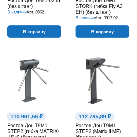
Ростов-Дон Т9М1-02 Ш
Ростов-Дон Т9М1
(без штанг)
STORK (гибка Fly A3
EH) (без штанг)
В наличии
Арт.
0862
В наличии
Арт.
0917-02
В корзину
В корзину
110 961,56 ₽
112 785,89 ₽
Ростов-Дон Т9М1
Ростов-Дон Т9М1
STEP2 (гибка MATRIX-
STEP2 (Matrix II MF)