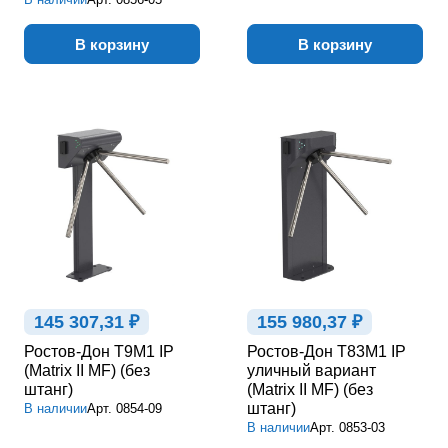
В корзину
В корзину
145 307,31 ₽
155 980,37 ₽
Ростов-Дон Т9М1 IP
Ростов-Дон Т83М1 IP
(Matrix II MF) (без
уличный вариант
штанг)
(Matrix II MF) (без
штанг)
В наличии
Арт.
0854-09
В наличии
Арт.
0853-03