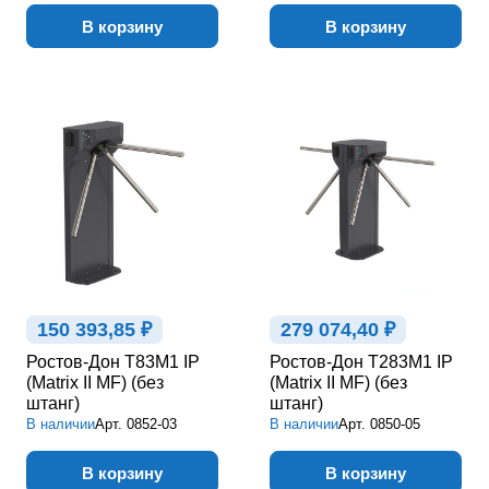
В корзину
В корзину
150 393,85 ₽
279 074,40 ₽
Ростов-Дон Т83М1 IP
Ростов-Дон Т283М1 IP
(Matrix II MF) (без
(Matrix II MF) (без
штанг)
штанг)
В наличии
Арт.
0852-03
В наличии
Арт.
0850-05
В корзину
В корзину