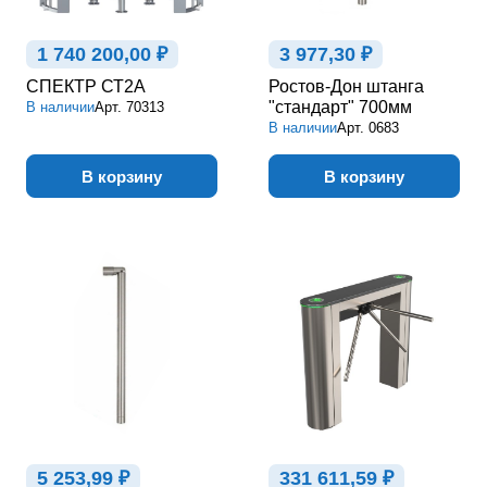
1 740 200,00 ₽
3 977,30 ₽
СПЕКТР СТ2А
Ростов-Дон штанга
"стандарт" 700мм
В наличии
Арт.
70313
В наличии
Арт.
0683
В корзину
В корзину
5 253,99 ₽
331 611,59 ₽