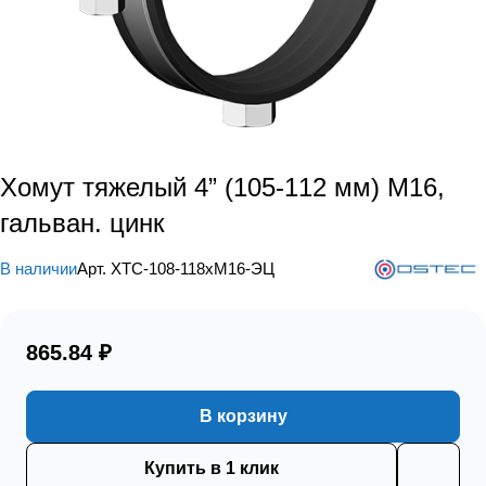
Хомут тяжелый 4” (105-112 мм) М16,
гальван. цинк
В наличии
Арт.
ХТС-108-118хМ16-ЭЦ
865.84 ₽
В корзину
Купить в 1 клик