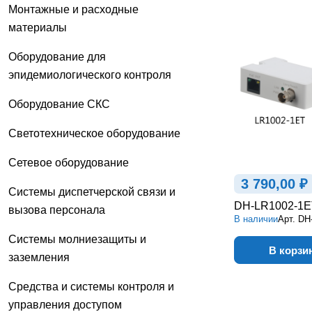
Монтажные и расходные
материалы
Оборудование для
эпидемиологического контроля
Оборудование СКС
Светотехническое оборудование
Сетевое оборудование
3 790,00 ₽
Системы диспетчерской связи и
DH-LR1002-1E
вызова персонала
В наличии
Арт.
DH
Системы молниезащиты и
В корзи
заземления
Средства и системы контроля и
управления доступом