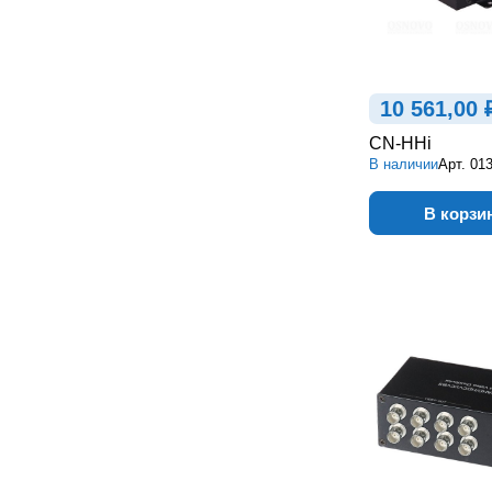
10 561,00 
CN-HHi
В наличии
Арт.
01
В корзи