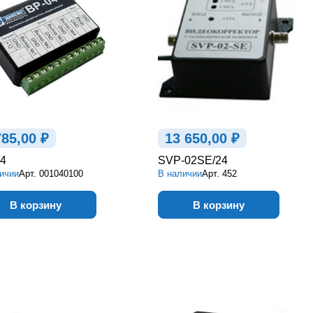
785,00 ₽
13 650,00 ₽
4
SVP-02SE/24
ичии
Арт.
001040100
В наличии
Арт.
452
В корзину
В корзину