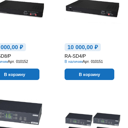
 000,00 ₽
10 000,00 ₽
SD8/P
RA-SD4/P
ичии
Арт.
010152
В наличии
Арт.
010151
В корзину
В корзину