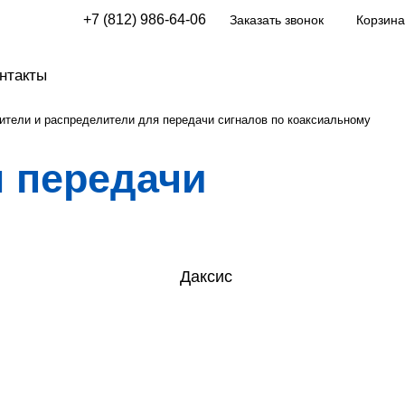
+7 (812) 986-64-06
Заказать звонок
Корзина
нтакты
ители и распределители для передачи сигналов по коаксиальному
 передачи
Даксис
деопроект
Тахион