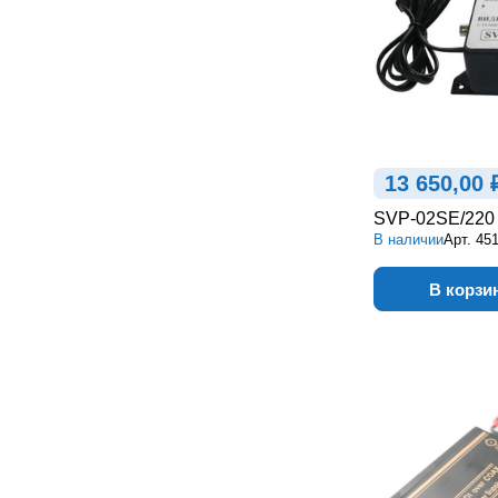
13 650,00 
SVP-02SE/220
В наличии
Арт.
45
В корзи