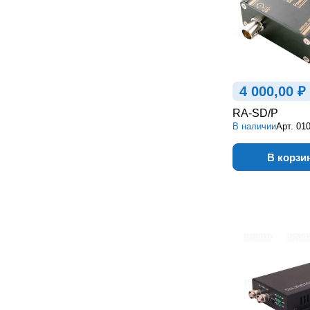
4 000,00 ₽
RA-SD/P
В наличии
Арт.
01
В корзи