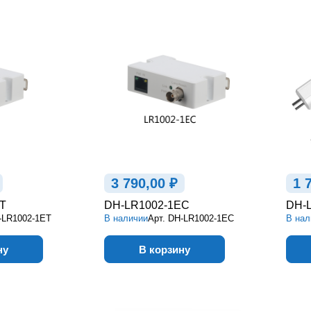
3 790,00 ₽
1 
T
DH-LR1002-1EC
DH-
-LR1002-1ET
В наличии
Арт.
DH-LR1002-1EC
В нал
ну
В корзину