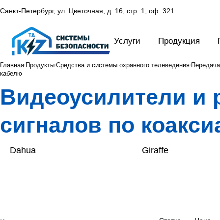
Санкт-Петербург, ул. Цветочная, д. 16,
стр. 1, оф. 321
Услуги
Продукция
Главная
Продукты
Средства и системы охранного телеведения
Передача
кабелю
Видеоусилители и 
сигналов по коакс
Dahua
Giraffe
Инфотех
Кубрис