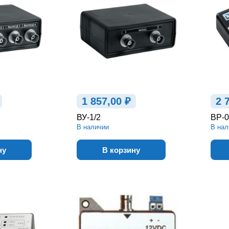
1 857,00 ₽
2 
ВУ-1/2
ВР-0
В наличии
В нал
ну
В корзину