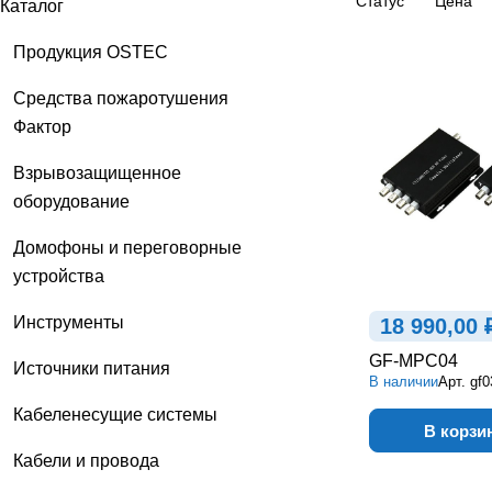
Статус
Цена
Каталог
Продукция OSTEC
Средства пожаротушения
Фактор
Взрывозащищенное
оборудование
Домофоны и переговорные
устройства
Инструменты
18 990,00 
GF-MPC04
Источники питания
В наличии
Арт.
gf0
Кабеленесущие системы
В корзи
Кабели и провода