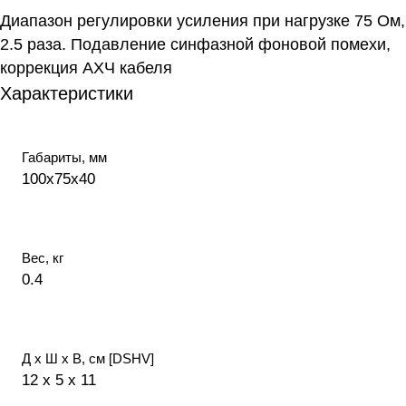
Диапазон регулировки усиления при нагрузке 75 Ом,
2.5 раза. Подавление синфазной фоновой помехи,
коррекция АХЧ кабеля
Характеристики
Габариты, мм
100х75х40
Вес, кг
0.4
Д х Ш х В, см [DSHV]
12 x 5 x 11