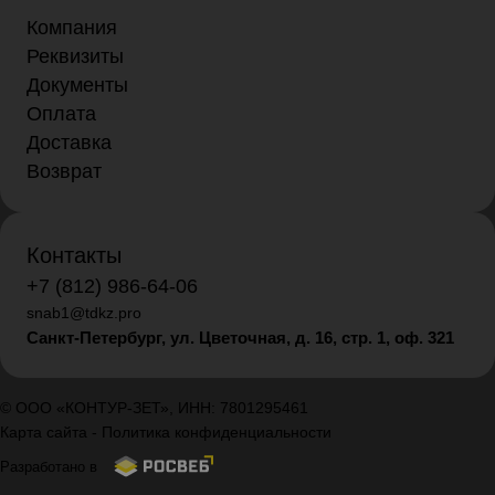
Компания
Реквизиты
Документы
Оплата
Доставка
Возврат
Контакты
+7 (812) 986-64-06
snab1@tdkz.pro
Санкт-Петербург, ул. Цветочная, д. 16,
стр. 1, оф. 321
© ООО «КОНТУР-ЗЕТ», ИНН: 7801295461
Карта сайта
-
Политика конфиденциальности
Разработано в