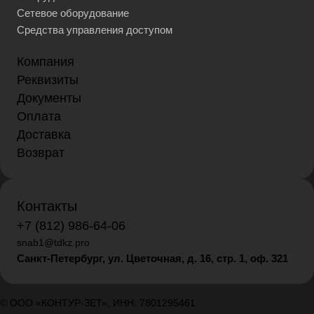
Сетевое оборудование
Средства управления доступом
Компания
Реквизиты
Документы
Оплата
Доставка
Возврат
Контакты
+7 (812) 986-64-06
snab1@tdkz.pro
Санкт-Петербург, ул. Цветочная, д. 16,
стр. 1, оф. 321
© ООО «КОНТУР-ЗЕТ», ИНН: 7801295461