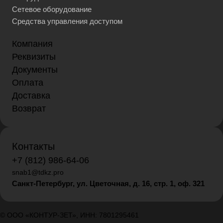
Сетевое оборудование
Средства управления доступом
Компания
Реквизиты
Документы
Оплата
Доставка
Возврат
Контакты
+7 (812) 986-64-06
snab1@tdkz.pro
Санкт-Петербург, ул. Цветочная, д. 16,
стр. 1, оф. 321
© ООО «КОНТУР-ЗЕТ», ИНН: 7801295461