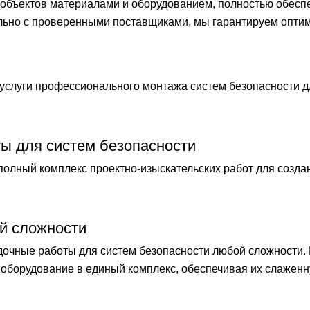
бъектов материалами и оборудованием, полностью обеспечи
ельно с проверенными поставщиками, мы гарантируем опти
слуги профессионального монтажа систем безопасности 
ты для систем безопасности
лный комплекс проектно-изыскательских работ для созда
й сложности
чные работы для систем безопасности любой сложности.
оборудование в единый комплекс, обеспечивая их слаженн