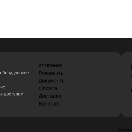
Компания
оборудование
Реквизиты
Документы
ние
Оплата
ия доступом
Доставка
Возврат
Карта 