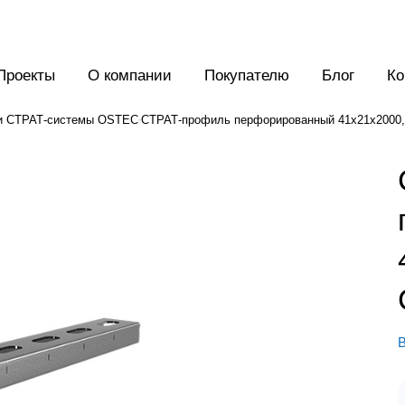
Проекты
О компании
Покупателю
Блог
Ко
и СТРАТ-системы OSTEC
СТРАТ-профиль перфорированный 41х21х2000, 
В