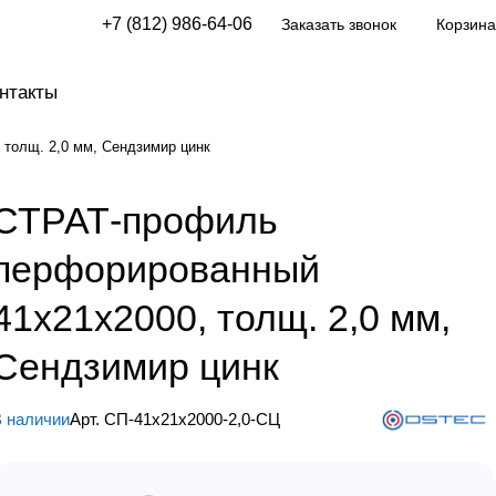
+7 (812) 986-64-06
Заказать звонок
Корзина
нтакты
толщ. 2,0 мм, Сендзимир цинк
СТРАТ-профиль
перфорированный
41х21х2000, толщ. 2,0 мм,
Сендзимир цинк
 наличии
Арт.
СП-41х21х2000-2,0-СЦ