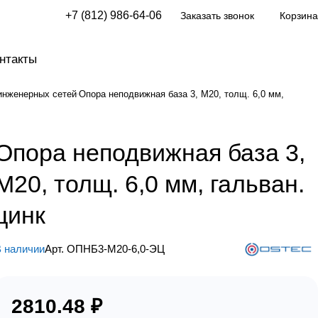
+7 (812) 986-64-06
Заказать звонок
Корзина
нтакты
инженерных сетей
Опора неподвижная база 3, М20, толщ. 6,0 мм,
Опора неподвижная база 3,
М20, толщ. 6,0 мм, гальван.
цинк
 наличии
Арт.
ОПНБ3-М20-6,0-ЭЦ
2810.48 ₽