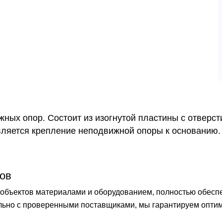
жных опор. Состоит из изогнутой пластины с отверс
ляется крепление неподвижной опоры к основанию.
ов
бъектов материалами и оборудованием, полностью обеспечи
ельно с проверенными поставщиками, мы гарантируем опти