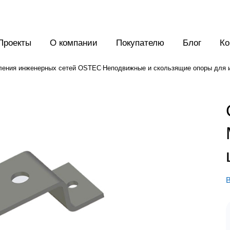
Проекты
О компании
Покупателю
Блог
Ко
ления инженерных сетей OSTEC
Неподвижные и скользящие опоры для 
В