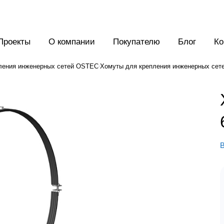
Проекты
О компании
Покупателю
Блог
Ко
ления инженерных сетей OSTEC
Хомуты для крепления инженерных сет
В