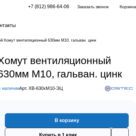
+7 (812) 986-64-06
Заказать звонок
Корзина
нтакты
ей
Хомут вентиляционный 630мм М10, гальван. цинк
Хомут вентиляционный
630мм М10, гальван. цинк
 наличии
Арт.
ХВ-630хМ10-ЭЦ
В корзину
Купить в 1 клик