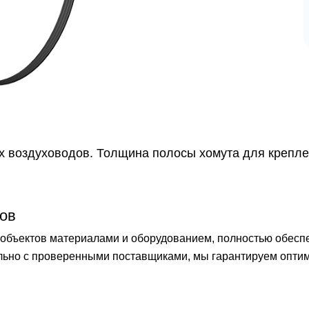
 воздуховодов. Толщина полосы хомута для креплени
ов
бъектов материалами и оборудованием, полностью обеспечи
ельно с проверенными поставщиками, мы гарантируем опти