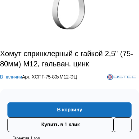
Хомут спринклерный с гайкой 2,5" (75-
80мм) М12, гальван. цинк
В наличии
Арт.
ХСПГ-75-80хМ12-ЭЦ
В корзину
Купить в 1 клик
Гарантия 1 год