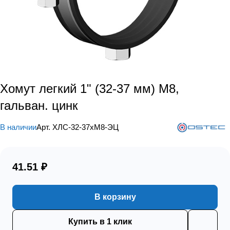
Хомут легкий 1" (32-37 мм) М8,
гальван. цинк
В наличии
Арт.
ХЛС-32-37хМ8-ЭЦ
41.51 ₽
В корзину
Купить в 1 клик