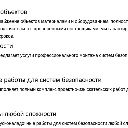
 объектов
бжение объектов материалами и оборудованием, полностью
 исключительно с проверенными поставщиками, мы гаранти
сроков.
ости
длагает услуги профессионального монтажа систем безоп
е работы для систем безопасности
лняет полный комплекс проектно-изыскательских работ 
ы любой сложности
сконаладочные работы для систем безопасности любой сл