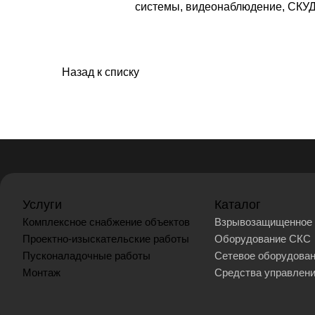
системы, видеонаблюдение, СКУД 
Назад к списку
Услуги
Каталог
Комплексное снабжение объектов
Взрывозащищенное 
Проектно-изыскательские работы
Оборудование СКС
Пусконаладочные работы
Сетевое оборудова
Монтаж
Средства управлен