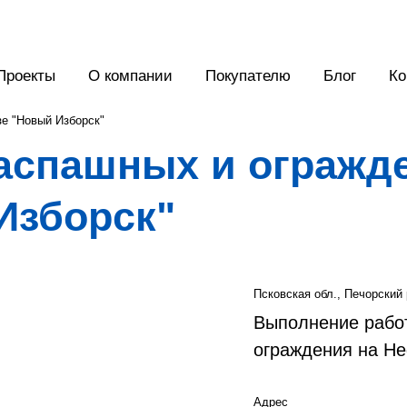
Проекты
О компании
Покупателю
Блог
Ко
зе "Новый Изборск"
распашных и огражд
Изборск"
Псковская обл., Печорский 
Выполнение работ
ограждения на Не
Адрес