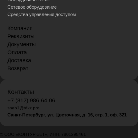
Сетевое оборудование
Средства управления доступом
Компания
Реквизиты
Документы
Оплата
Доставка
Возврат
Контакты
+7 (812) 986-64-06
snab1@tdkz.pro
Санкт-Петербург, ул. Цветочная, д. 16,
стр. 1, оф. 321
© ООО «КОНТУР-ЗЕТ», ИНН: 7801295461