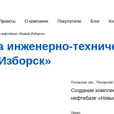
Проекты
О компании
Покупателю
Блог
Ко
 нефтебазе «Новый Изборск»
а инженерно-технич
Изборск»
Псковская обл., Печорский 
Создание комплек
нефтебазе «Новы
Адрес