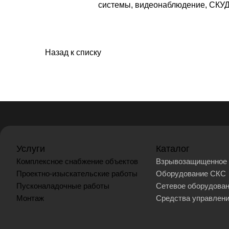
системы, видеонаблюдение, СКУД 
Назад к списку
Услуги
Каталог
Комплексное снабжение объектов
Взрывозащищенное 
Проектно-изыскательские работы
Оборудование СКС
Пусконаладочные работы
Сетевое оборудова
Монтаж
Средства управлен