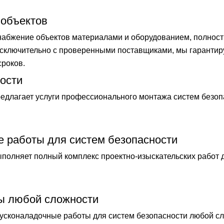
 объектов
бжение объектов материалами и оборудованием, полностью
 исключительно с проверенными поставщиками, мы гаранти
сроков.
ости
длагает услуги профессионального монтажа систем безоп
е работы для систем безопасности
лняет полный комплекс проектно-изыскательских работ 
ы любой сложности
сконаладочные работы для систем безопасности любой сл