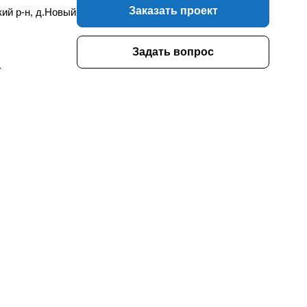
Заказать проект
кий р-н, д.Новый
Задать вопрос
-