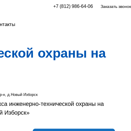
+7 (812) 986-64-06
Заказать звонок
нтакты
еской охраны на
р-н, д.Новый Изборск
са инженерно-технической охраны на
й Изборск»