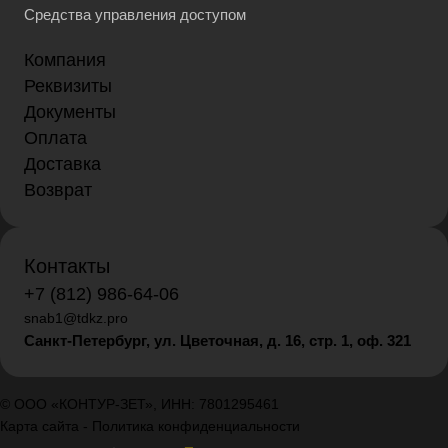
Средства управления доступом
Компания
Реквизиты
Документы
Оплата
Доставка
Возврат
Контакты
+7 (812) 986-64-06
snab1@tdkz.pro
Санкт-Петербург, ул. Цветочная, д. 16,
стр. 1, оф. 321
© ООО «КОНТУР-ЗЕТ», ИНН: 7801295461
Карта сайта
-
Политика конфиденциальности