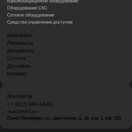
Взрывозащищенное оборудование
Оборудование СКС
Сетевое оборудование
Средства управления доступом
Компания
Реквизиты
Документы
Оплата
Доставка
Возврат
Контакты
+7 (812) 986-64-06
snab1@tdkz.pro
Санкт-Петербург, ул. Цветочная, д. 16,
стр. 1, оф. 321