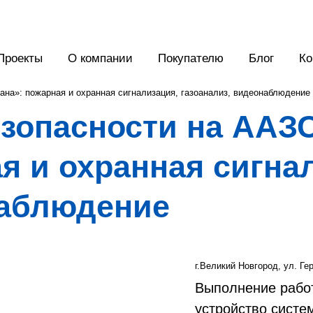
Проекты
О компании
Покупателю
Блог
Ко
на»: пожарная и охранная сигнализация, газоанализ, видеонаблюдение
езопасности на ААЗ
я и охранная сигна
наблюдение
г.Великий Новгород, ул. Ге
Выполнение рабо
устройство систе