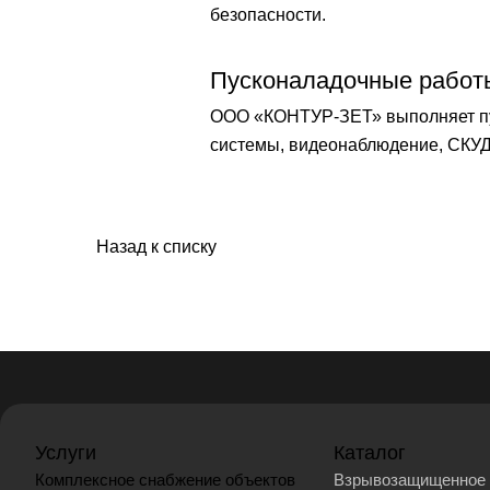
безопасности.
Пусконаладочные работ
ООО «КОНТУР-ЗЕТ» выполняет пу
системы, видеонаблюдение, СКУД 
Назад к списку
Услуги
Каталог
Комплексное снабжение объектов
Взрывозащищенное 