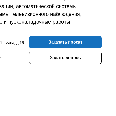
зации, автоматической системы
темы телевизионного наблюдения,
е и пусконаладочные работы
Заказать проект
 Германа, д.19
-
Задать вопрос