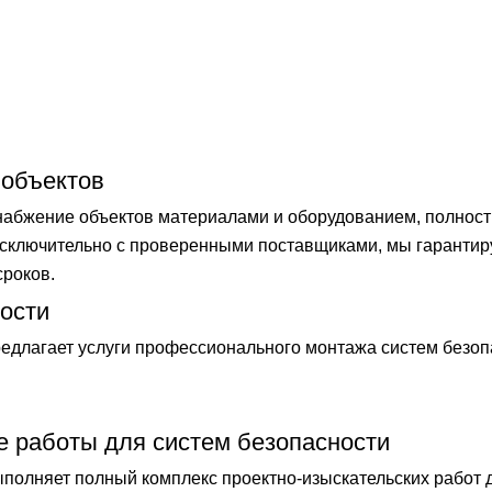
 объектов
бжение объектов материалами и оборудованием, полностью
 исключительно с проверенными поставщиками, мы гаранти
сроков.
ости
длагает услуги профессионального монтажа систем безоп
е работы для систем безопасности
лняет полный комплекс проектно-изыскательских работ 