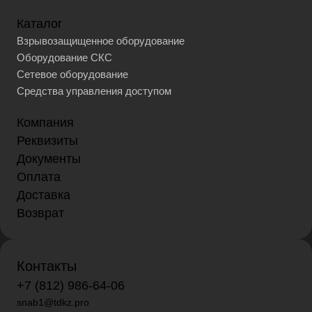
Каталог
Взрывозащищенное оборудование
Оборудование СКС
Сетевое оборудование
Средства управления доступом
Компания
Реквизиты
Документы
Оплата
Доставка
Возврат
Контакты
+7 (812) 986-64-06
snab1@tdkz.pro