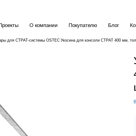
Проекты
О компании
Покупателю
Блог
Ко
ары для СТРАТ-системы OSTEC
Укосина для консоли СТРАТ 400 мм, толщ
В