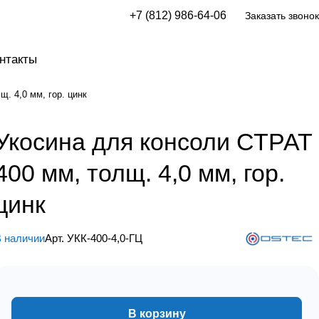
+7 (812) 986-64-06
Заказать звонок
нтакты
. 4,0 мм, гор. цинк
Укосина для консоли СТРАТ
400 мм, толщ. 4,0 мм, гор.
цинк
 наличии
Арт.
УКК-400-4,0-ГЦ
В корзину