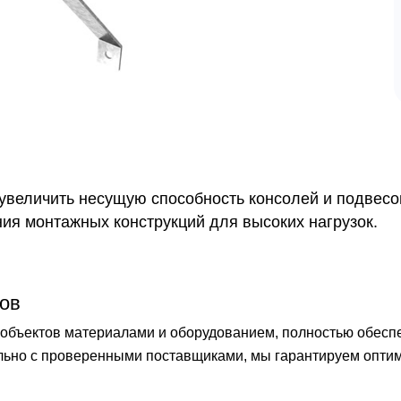
величить несущую способность консолей и подвесов
ния монтажных конструкций для высоких нагрузок.
ов
бъектов материалами и оборудованием, полностью обеспечи
ельно с проверенными поставщиками, мы гарантируем опти